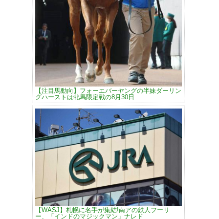
【注目馬動向】フォーエバーヤングの半妹ダーリン
グハーストは牝馬限定戦の8月30日
【WASJ】札幌に名手が集結!南アの鉄人フーリ
ー、「インドのマジックマン」ナレド