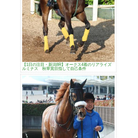
【1日の注目・新潟8R】オークス4着のリアライズ
ルミナス 秋華賞目指して自己条件