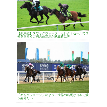
【新馬戦】スワッグウォーク セレクトセールで２
億５０００万円の高額馬が武豊背にデ
「キングジョージ」のように世界の名馬が日本で競
う姿見たい