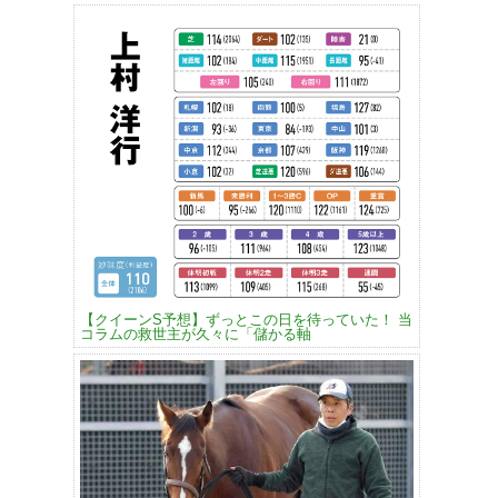
【クイーンS予想】ずっとこの日を待っていた！ 当
コラムの救世主が久々に「儲かる軸