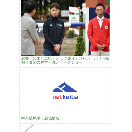
武豊「競馬と馬術」ともに盛り上げたい パリ五輪
銅メダルの戸本一真とトークショー
中京競馬場・馬場情報