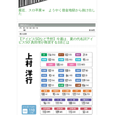
最近、スロ卒業ｗ ようやく借金地獄から抜け出し
た
【アイビスSDなど予想】今週は、夏の代名詞アイ
ビスSD 真田理が推奨する1頭とは