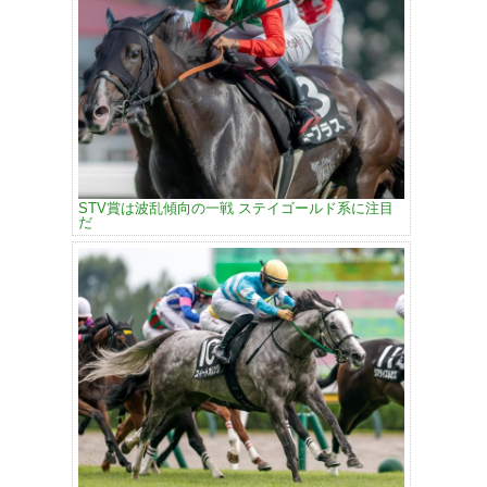
STV賞は波乱傾向の一戦 ステイゴールド系に注目
だ