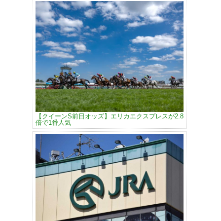
【クイーンS前日オッズ】エリカエクスプレスが2.8
倍で1番人気