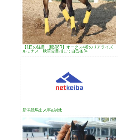
【1日の注目・新潟8R】オークス4着のリアライズ
ルミナス 秋華賞目指して自己条件
新潟競馬出来事&制裁