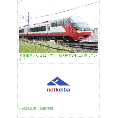
名鉄電車といえば「赤」 名鉄杯で3枠は活躍してい
る？
札幌競馬場・馬場情報