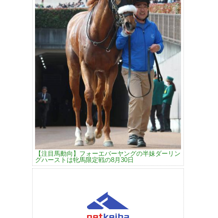
【注目馬動向】フォーエバーヤングの半妹ダーリン
グハーストは牝馬限定戦の8月30日