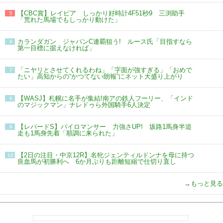
【CBC賞】レイピア しっかり好時計4F51秒9 三渕助手
5
「荒れた馬場でもしっかり動けた」
カランダガン ジャパンC連覇狙う! ルース氏「目指すなら
6
第一目標に据えなければ」
「ニヤリとさせてくれるわね」「字面が強すぎる」「おめで
7
たい」高知からの“かつてない朗報”にネット大盛り上がり
【WASJ】札幌に名手が集結!南アの鉄人フーリー、「インド
8
のマジックマン」ナレドゥら外国騎手6人決定
【レパードS】パイロマンサー 力強さUP! 坂路1馬身半追
9
走も1馬身先着「順調に来られた」
【2日の注目・中京12R】名牝ジェンティルドンナを母に持つ
10
良血馬が初勝利へ 6か月ぶりも距離短縮で仕切り直し
→もっと見る