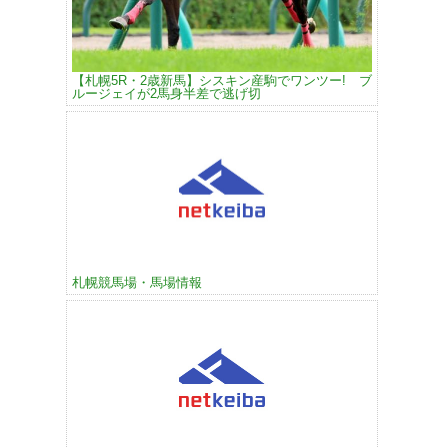
【札幌5R・2歳新馬】シスキン産駒でワンツー! ブ
ルージェイが2馬身半差で逃げ切
札幌競馬場・馬場情報