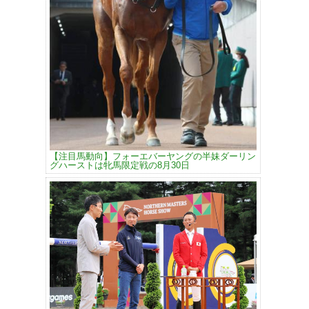
【注目馬動向】フォーエバーヤングの半妹ダーリン
グハーストは牝馬限定戦の8月30日