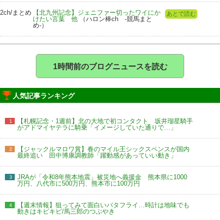
2ch/まとめ
【北九州記念】ジェニファー切ったワイにか
あとで読む
けたい言葉 他
（ハロン棒ch -競馬まと
め-）
1時間前のブログニュースを読む
人気記事ランキング
【札幌記念・1週前】北の大地で初コンタクト 坂井瑠星騎手
1
がアドマイヤテラに騎乗「イメージしていた通りで…」
【ジャックルマロワ賞】春のマイル王シックスペンスが国内
2
最終追い 田中博康調教師「躍動感があっていい動き」
JRAが「令和8年熊本地震」被災地へ義援金 熊本県に1000
3
万円、八代市に500万円、熊本市に100万円
【週末情報】狙ってみて面白いバタフライ…時計は地味でも
4
動きはキビキビ/馬三郎のつぶやき