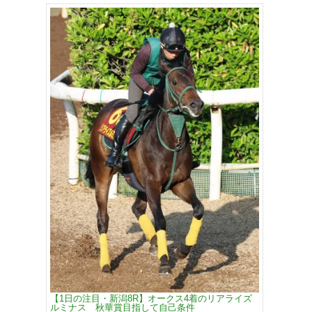
【1日の注目・新潟8R】オークス4着のリアライズ
ルミナス 秋華賞目指して自己条件