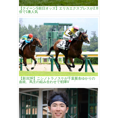
【クイーンS前日オッズ】エリカエクスプレスが2.8
倍で1番人気
【新潟3R】ニシノトラノスケが千葉厩舎ゆかりの
血統、馬主の組み合わせで初陣V 「