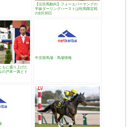
【注目馬動向】フォーエバーヤングの
半妹ダーリングハーストは牝馬限定戦
の8月30日
中京競馬場・馬場情報
ともに盛り上げた
ルの戸本一真とト
情報