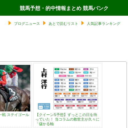
競馬予想・的中情報まとめ 競馬バンク
ブログニュース
あとで読むリスト
人気記事ランキング
一戦 ステイゴール
【クイーンS予想】ずっとこの日を待
っていた！ 当コラムの救世主が久々に
「儲かる軸