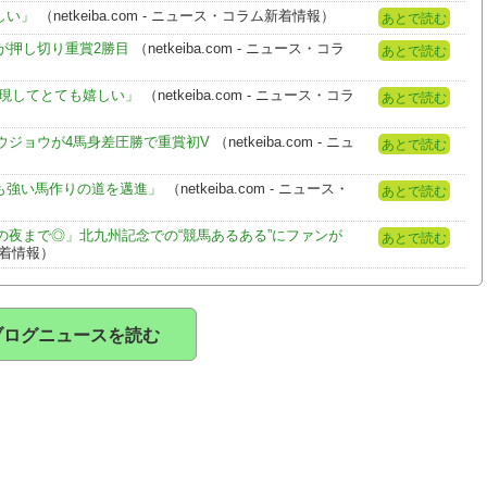
しい」
（netkeiba.com - ニュース・コラム新着情報）
あとで読む
が押し切り重賞2勝目
（netkeiba.com - ニュース・コラ
あとで読む
実現してとても嬉しい」
（netkeiba.com - ニュース・コラ
あとで読む
ウジョウが4馬身差圧勝で重賞初V
（netkeiba.com - ニュ
あとで読む
らも強い馬作りの道を邁進」
（netkeiba.com - ニュース・
あとで読む
夜まで◎」北九州記念での“競馬あるある”にファンが
あとで読む
ム新着情報）
ブログニュースを読む