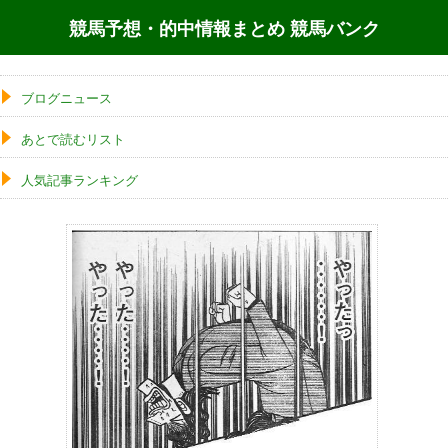
競馬予想・的中情報まとめ 競馬バンク
ブログニュース
あとで読むリスト
人気記事ランキング