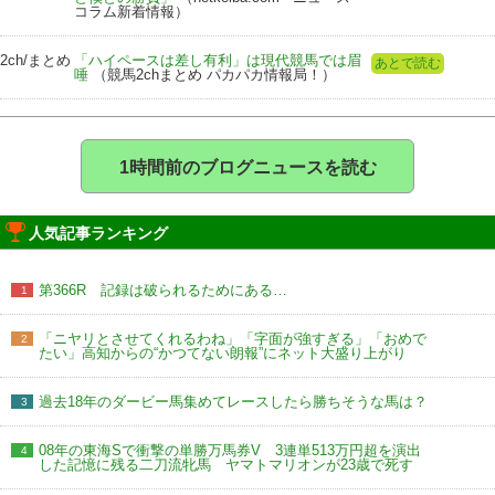
コラム新着情報）
2ch/まとめ
「ハイペースは差し有利」は現代競馬では眉
あとで読む
唾
（競馬2chまとめ パカパカ情報局！）
1時間前のブログニュースを読む
人気記事ランキング
第366R 記録は破られるためにある…
1
「ニヤリとさせてくれるわね」「字面が強すぎる」「おめで
2
たい」高知からの“かつてない朗報”にネット大盛り上がり
過去18年のダービー馬集めてレースしたら勝ちそうな馬は？
3
08年の東海Sで衝撃の単勝万馬券V 3連単513万円超を演出
4
した記憶に残る二刀流牝馬 ヤマトマリオンが23歳で死す