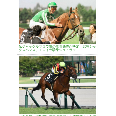
仏ジャックルマロワ賞の馬券発売が決定 武豊シッ
クスペンス、モレイラ騎乗シュトラウ