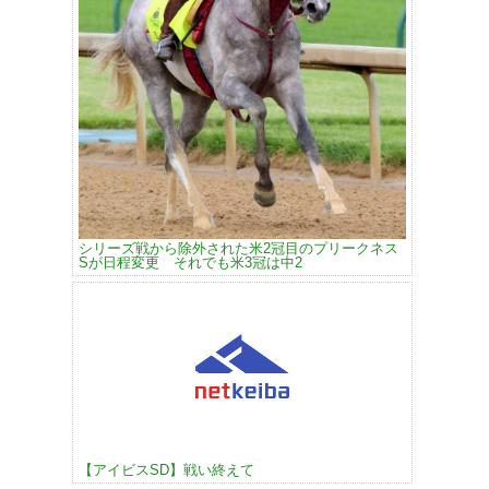
シリーズ戦から除外された米2冠目のプリークネス
Sが日程変更 それでも米3冠は中2
【アイビスSD】戦い終えて