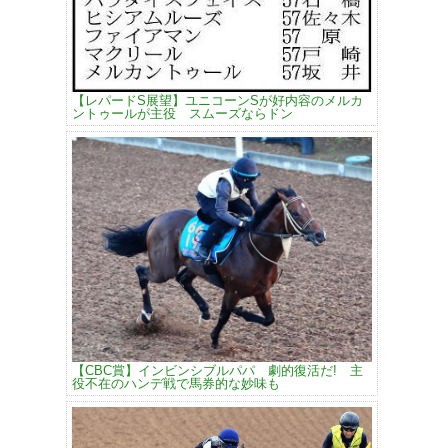
【レパードS展望】ユニコーンSが好内容のメルカ
ントゥールが主役 スムーズならドン
【CBC賞】インビンシブルパパ 劇的復活だ! 主
役不在のハンデ戦で馬券的な妙味も