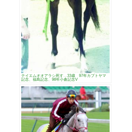
テイエムオオアラシ死す…33歳 97年カブトヤマ
記念、福島記念、98年小倉記念V