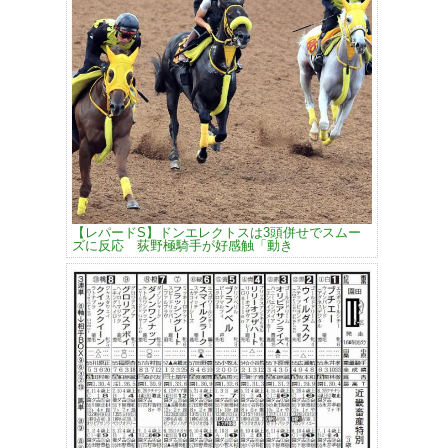
【レパードS】ドンエレクトスは3頭併せでスムー
ズに反応 荻野極騎手が好感触「動き