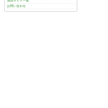
巡回サイト一覧
お問い合わせ