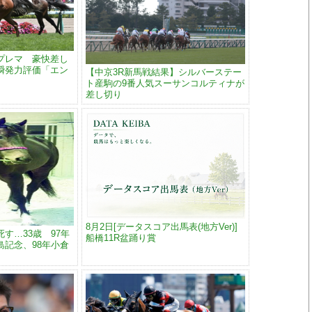
プレマ 豪快差し
瞬発力評価「エン
【中京3R新馬戦結果】シルバーステー
ト産駒の9番人気スーサンコルティナが
差し切り
8月2日[データスコア出馬表(地方Ver)]
す…33歳 97年
船橋11R盆踊り賞
島記念、98年小倉