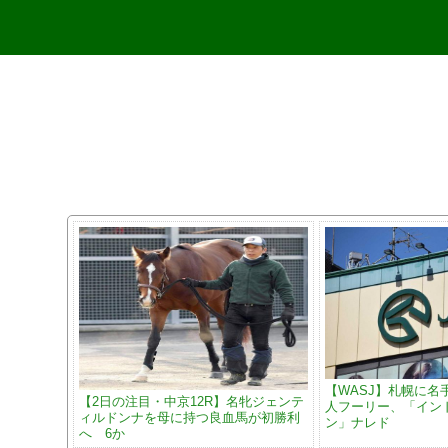
【WASJ】札幌に名
【2日の注目・中京12R】名牝ジェンテ
人フーリー、「イン
ィルドンナを母に持つ良血馬が初勝利
ン」ナレド
へ 6か