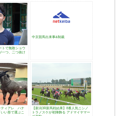
中京競馬出来事&制裁
ートで無敗ショウ
が一つ、二つ抜け
ンティアレ ハナ
【新潟3R新馬戦結果】8番人気ニシノ
「いい形で運ぶこ
トラノスケが初陣飾る アドマイヤマー