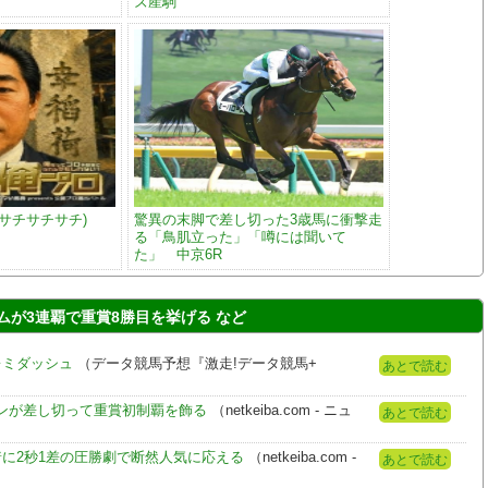
ズ産駒
サチサチサチ)
驚異の末脚で差し切った3歳馬に衝撃走
る「鳥肌立った」「噂には聞いて
た」 中京6R
が3連覇で重賞8勝目を挙げる など
ドレミダッシュ
（データ競馬予想『激走!データ競馬+
あとで読む
ンが差し切って重賞初制覇を飾る
（netkeiba.com - ニュ
あとで読む
に2秒1差の圧勝劇で断然人気に応える
（netkeiba.com -
あとで読む