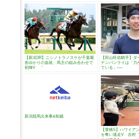
【新潟3R】ニシノトラノスケが千葉厩
【田山旺佑騎手】ダ
舎ゆかりの血統、馬主の組み合わせで
ナンバンライは「力
初陣V 「
ている」──
新潟競馬出来事&制裁
【豊橋S】ハワイア
を奪い逃走V 吉村