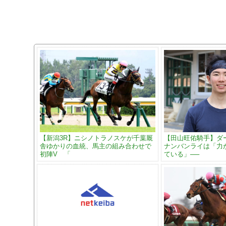
【新潟3R】ニシノトラノスケが千葉厩
【田山旺佑騎手】ダ
舎ゆかりの血統、馬主の組み合わせで
ナンバンライは「力
初陣V 「
ている」──