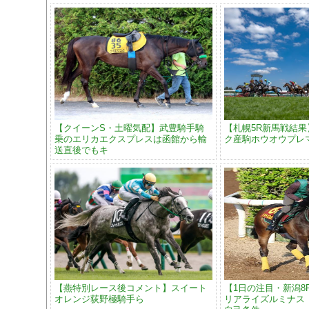
【クイーンS・土曜気配】武豊騎手騎
【札幌5R新馬戦結
乗のエリカエクスプレスは函館から輸
ク産駒ホウオウプレ
送直後でもキ
【燕特別レース後コメント】スイート
【1日の注目・新潟8
オレンジ荻野極騎手ら
リアライズルミナス