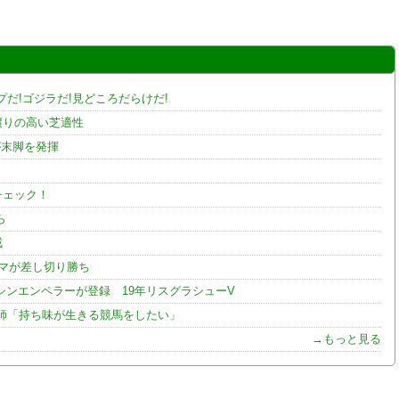
だ!ゴジラだ!見どころだらけだ!
譲りの高い芝適性
が末脚を発揮
チェック！
ら
戒
マが差し切り勝ち
ンエンペラーが登録 19年リスグラシューV
大師「持ち味が生きる競馬をしたい」
→もっと見る