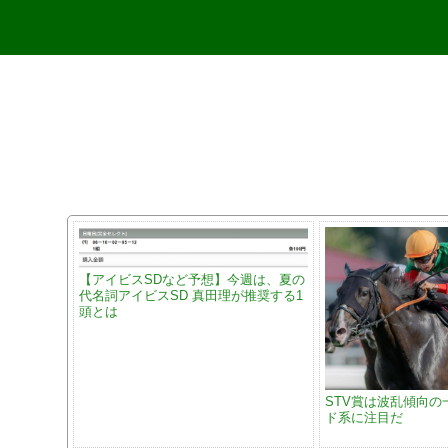
【アイビスSDなど予想】今週は、夏の
代名詞アイビスSD 真田理が推奨する1
頭とは
STV賞は波乱傾向の
ド系に注目だ