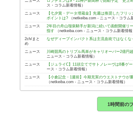
ニュース
ロブチェンは9・21神戸新聞杯で始動予定 史上
ス・コラム新着情報）
ニュース
【七夕賞・データ埋蔵金】先週は推奨したフリッカ
ポイントは?
（netkeiba.com - ニュース・コラ
ニュース
2年目の舟山瑠泉騎手が新潟に続いて函館開催リー
指す
（netkeiba.com - ニュース・コラム新着情
2ch/まと
なぜディープインパクト系は主流血統ではなくな
め
ニュース
川崎競馬のトリプル馬単がキャリオーバー2億円超! 
ニュース・コラム新着情報）
ニュース
【ジュライC】11頭立てでサトノレーヴは8番ゲ
ース・コラム新着情報）
ニュース
【小倉記念・1週前】今期充実のウエストナウが
（netkeiba.com - ニュース・コラム新着情報）
1時間前の