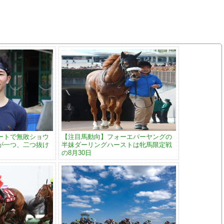
ートで無敗ショウ
【注目馬動向】フォーエバーヤングの
が一つ、二つ抜け
半妹ダーリングハーストは牝馬限定戦
の8月30日