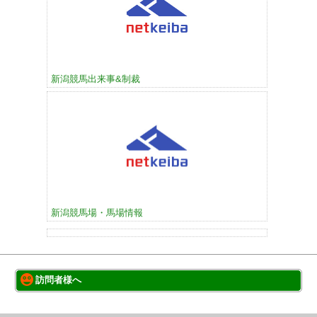
新潟競馬出来事&制裁
新潟競馬場・馬場情報
訪問者様へ
このサイトについて