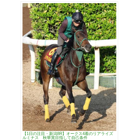
【1日の注目・新潟8R】オークス4着のリアライズ
ルミナス 秋華賞目指して自己条件