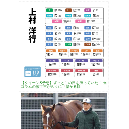
【クイーンS予想】ずっとこの日を待っていた！ 当
コラムの救世主が久々に「儲かる軸