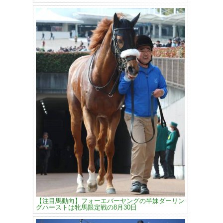
【注目馬動向】フォーエバーヤングの半妹ダーリン
グハーストは牝馬限定戦の8月30日