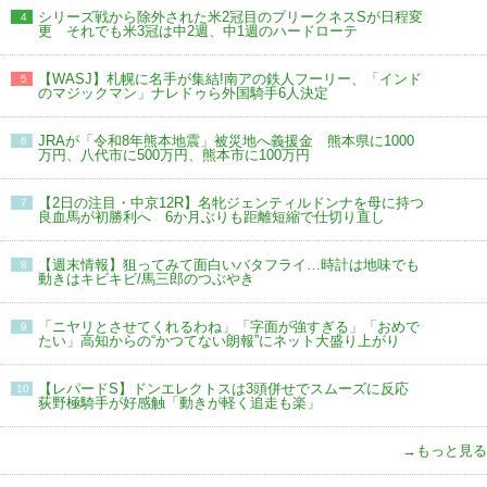
シリーズ戦から除外された米2冠目のプリークネスSが日程変
4
更 それでも米3冠は中2週、中1週のハードローテ
【WASJ】札幌に名手が集結!南アの鉄人フーリー、「インド
5
のマジックマン」ナレドゥら外国騎手6人決定
JRAが「令和8年熊本地震」被災地へ義援金 熊本県に1000
6
万円、八代市に500万円、熊本市に100万円
【2日の注目・中京12R】名牝ジェンティルドンナを母に持つ
7
良血馬が初勝利へ 6か月ぶりも距離短縮で仕切り直し
【週末情報】狙ってみて面白いバタフライ…時計は地味でも
8
動きはキビキビ/馬三郎のつぶやき
「ニヤリとさせてくれるわね」「字面が強すぎる」「おめで
9
たい」高知からの“かつてない朗報”にネット大盛り上がり
【レパードS】ドンエレクトスは3頭併せでスムーズに反応
10
荻野極騎手が好感触「動きが軽く追走も楽」
→もっと見る