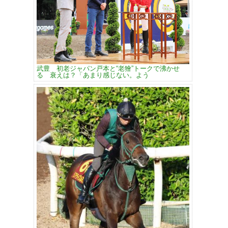
武豊 初老ジャパン戸本と“老獪”トークで沸かせ
る 衰えは？「あまり感じない。よう