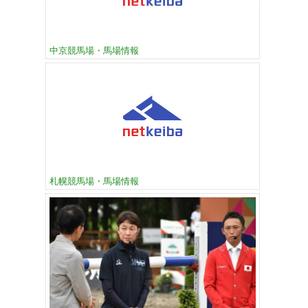
中京競馬場・馬場情報
札幌競馬場・馬場情報