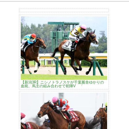
【新潟3R】ニシノトラノスケが千葉厩舎ゆかりの
血統、馬主の組み合わせで初陣V 「