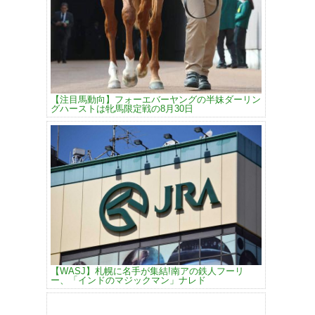
【注目馬動向】フォーエバーヤングの半妹ダーリン
グハーストは牝馬限定戦の8月30日
【WASJ】札幌に名手が集結!南アの鉄人フーリ
ー、「インドのマジックマン」ナレド