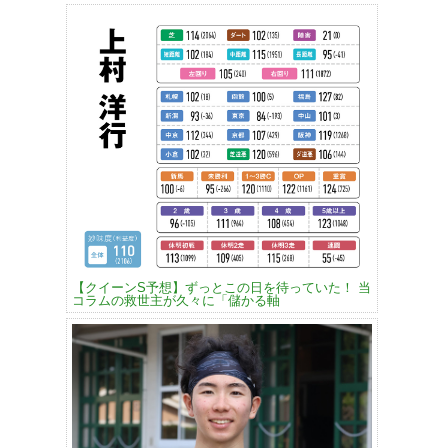
【クイーンS予想】ずっとこの日を待っていた！ 当
コラムの救世主が久々に「儲かる軸