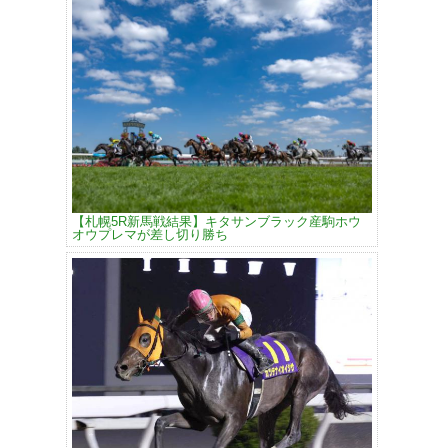
【札幌5R新馬戦結果】キタサンブラック産駒ホウ
オウプレマが差し切り勝ち