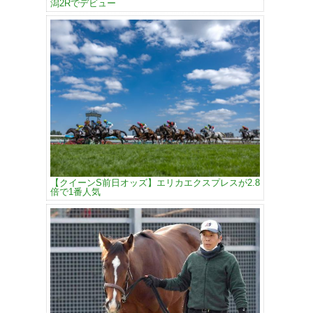
潟2Rでデビュー
【クイーンS前日オッズ】エリカエクスプレスが2.8
倍で1番人気