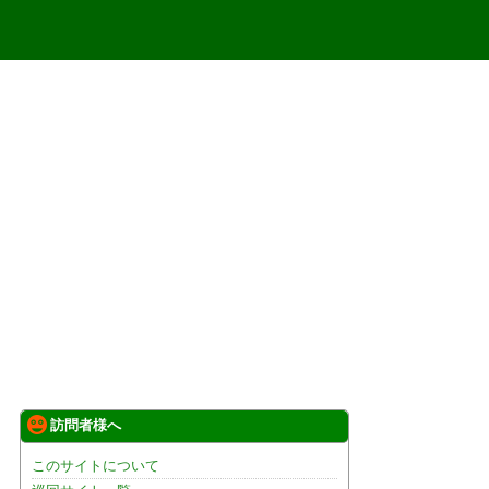
訪問者様へ
このサイトについて