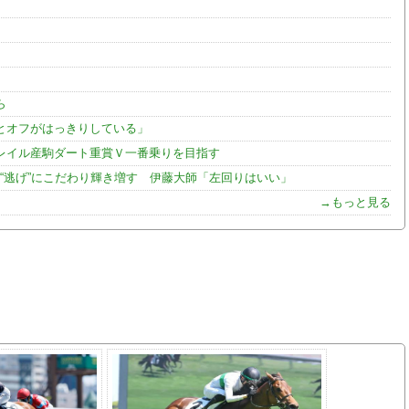
ら
とオフがはっきりしている」
レイル産駒ダート重賞Ｖ一番乗りを目指す
“逃げ”にこだわり輝き増す 伊藤大師「左回りはいい」
→もっと見る