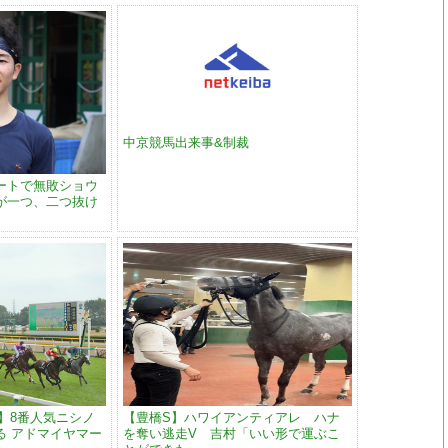
中京競馬出来事&制裁
ートで無敗ショウ
が一つ、二つ抜け
】8番人気ニシノ
【豊橋S】ハワイアンティアレ ハナ
る アドマイヤマー
を奪い逃走V 吉村「いい形で運ぶこ