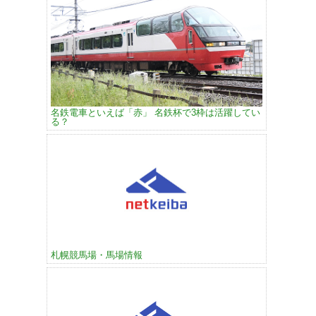
名鉄電車といえば「赤」 名鉄杯で3枠は活躍してい
る？
札幌競馬場・馬場情報