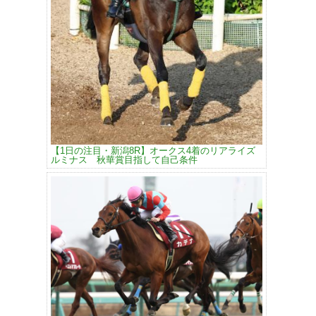
【1日の注目・新潟8R】オークス4着のリアライズ
ルミナス 秋華賞目指して自己条件