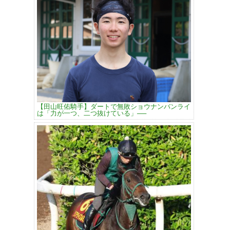
【田山旺佑騎手】ダートで無敗ショウナンバンライ
は「力が一つ、二つ抜けている」──