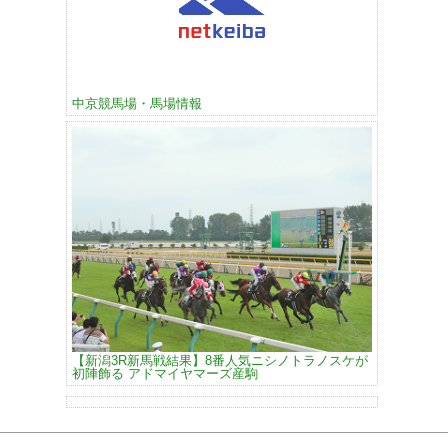
中京競馬場・馬場情報
【新潟3R新馬戦結果】8番人気ニシノトラノスケが
初陣飾る アドマイヤマーズ産駒