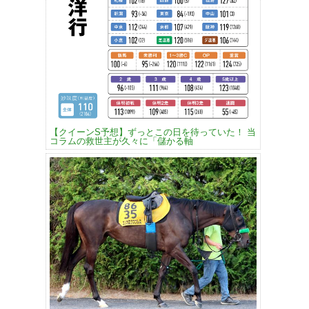
【クイーンS予想】ずっとこの日を待っていた！ 当
コラムの救世主が久々に「儲かる軸