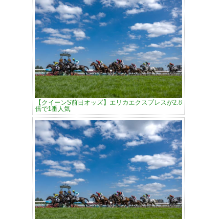
【クイーンS前日オッズ】エリカエクスプレスが2.8
倍で1番人気