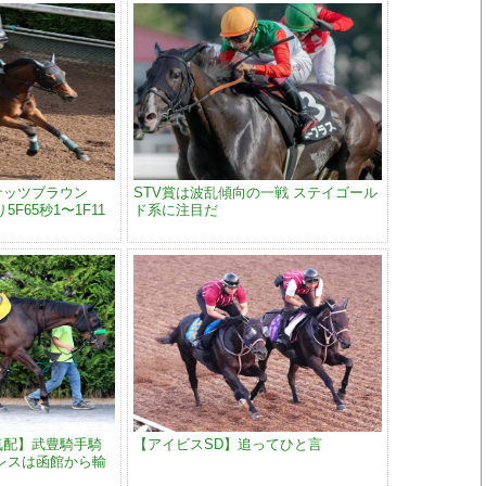
ナッツブラウン
STV賞は波乱傾向の一戦 ステイゴール
F65秒1〜1F11
ド系に注目だ
気配】武豊騎手騎
【アイビスSD】追ってひと言
レスは函館から輸