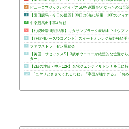
2
ピューロマジックがアイビスSDを連覇 鍵となったのは母
3
【園田競馬・今日の世麗】30日は6鞍に騎乗 10Rのフィ
4
中京競馬出来事&制裁
5
【札幌5R新馬戦結果】キタサンブラック産駒ホウオウプレ
6
【燕特別レース後コメント】スイートオレンジ荻野極騎手
7
ファウストラーゼン屈腱炎
8
【英国・サセックスS】3歳ボウエコーが絶望的な位置か
ター」
9
【2日の注目・中京12R】名牝ジェンティルドンナを母に
10
「ニヤリとさせてくれるわね」「字面が強すぎる」「おめ