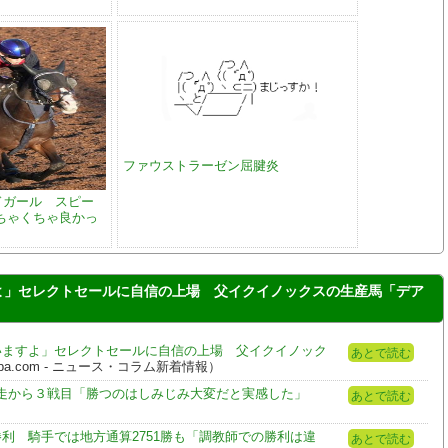
ファウストラーゼン屈腱炎
ドガール スピー
ちゃくちゃ良かっ
よ」セレクトセールに自信の上場 父イクイノックスの生産馬「デア
いますよ」セレクトセールに自信の上場 父イクイノック
あとで読む
eiba.com - ニュース・コラム新着情報）
走から３戦目「勝つのはしみじみ大変だと実感した」
あとで読む
利 騎手では地方通算2751勝も「調教師での勝利は違
あとで読む