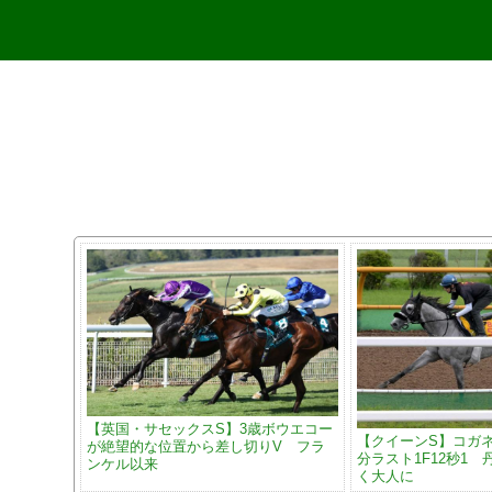
【英国・サセックスS】3歳ボウエコー
【クイーンS】コガ
が絶望的な位置から差し切りV フラ
分ラスト1F12秒1
ンケル以来
く大人に