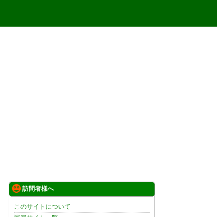
訪問者様へ
このサイトについて