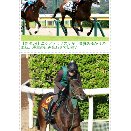
【新潟3R】ニシノトラノスケが千葉厩舎ゆかりの
血統、馬主の組み合わせで初陣V 「