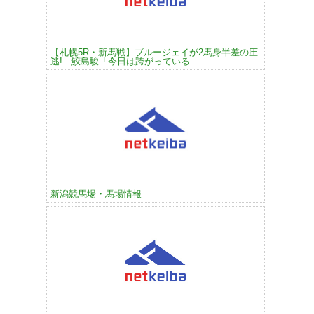
【札幌5R・新馬戦】ブルージェイが2馬身半差の圧
逃! 鮫島駿「今日は跨がっている
新潟競馬場・馬場情報