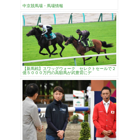
中京競馬場・馬場情報
【新馬戦】スワッグウォーク セレクトセールで２
億５０００万円の高額馬が武豊背にデ