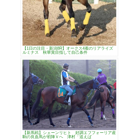
【1日の注目・新潟8R】オークス4着のリアライズ
ルミナス 秋華賞目指して自己条件
【新馬戦】シェーンリヒト 好調エフフォーリア産
駒の良血馬が初陣Ｖへ 津村「追えば