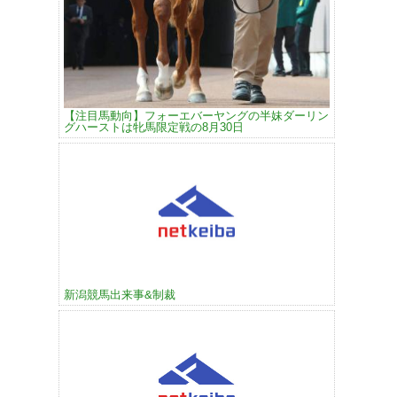
【注目馬動向】フォーエバーヤングの半妹ダーリン
グハーストは牝馬限定戦の8月30日
新潟競馬出来事&制裁