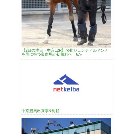
【2日の注目・中京12R】名牝ジェンティルドンナ
を母に持つ良血馬が初勝利へ 6か
中京競馬出来事&制裁