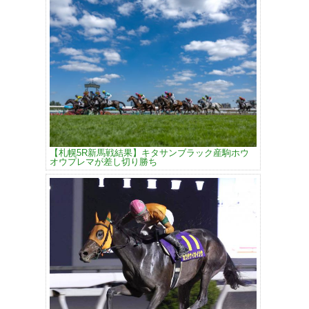
【札幌5R新馬戦結果】キタサンブラック産駒ホウ
オウプレマが差し切り勝ち