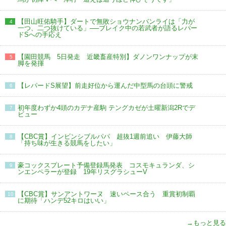
【田山旺佑騎手】ダートで無敗ショウナンバンライは「力が
4
一つ、二つ抜けている」──ブレイク中の若武者が語るレパー
ドSへの手応え
【園田競馬 5日発走 近畿畜産特別】ダノンワンナップが末
5
脚を発揮
【レパードS展望】前走好位から運んだ中型馬の台頭に警戒
6
初年度わずか4頭のカデナ産駒 テングカゼが土曜新潟2Rでデ
7
ビュー
【CBC賞】インビンシブルパパ 超抜1週前追い 伊藤大師
8
「持ち味が生きる競馬をしたい」
豪コックスプレート予備登録馬発表 コスモキュランダ、シ
9
ンエンペラーが登録 19年リスグラシューV
【CBC賞】サンアントワーヌ 速いペース合う 重賞初制覇
10
に期待「ハンデ52キロはいい」
→もっと見る