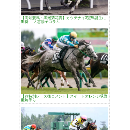
【高知競馬・黒潮菊花賞】カツテナイ3冠馬誕生に
期待! 大恵陽子コラム
【燕特別レース後コメント】スイートオレンジ荻野
極騎手ら