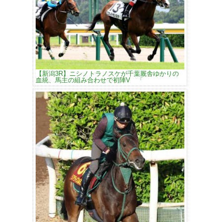
【新潟3R】ニシノトラノスケが千葉厩舎ゆかりの
血統、馬主の組み合わせで初陣V 「