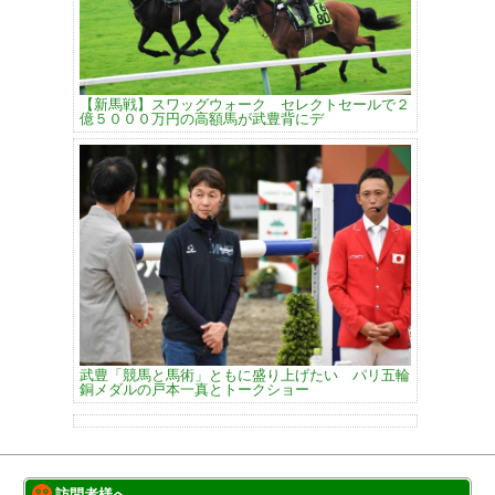
【新馬戦】スワッグウォーク セレクトセールで２
億５０００万円の高額馬が武豊背にデ
武豊「競馬と馬術」ともに盛り上げたい パリ五輪
銅メダルの戸本一真とトークショー
訪問者様へ