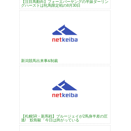
【注目馬動向】フォーエバーヤングの半妹ダーリン
グハーストは牝馬限定戦の8月30日
新潟競馬出来事&制裁
【札幌5R・新馬戦】ブルージェイが2馬身半差の圧
逃! 鮫島駿「今日は跨がっている