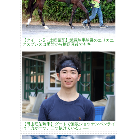
【クイーンS・土曜気配】武豊騎手騎乗のエリカエ
クスプレスは函館から輸送直後でもキ
【田山旺佑騎手】ダートで無敗ショウナンバンライ
は「力が一つ、二つ抜けている」──