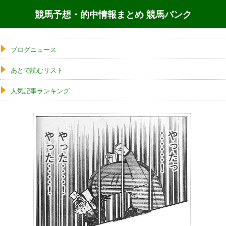
競馬予想・的中情報まとめ 競馬バンク
ブログニュース
あとで読むリスト
人気記事ランキング