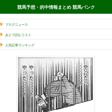
競馬予想・的中情報まとめ 競馬バンク
ブログニュース
あとで読むリスト
人気記事ランキング