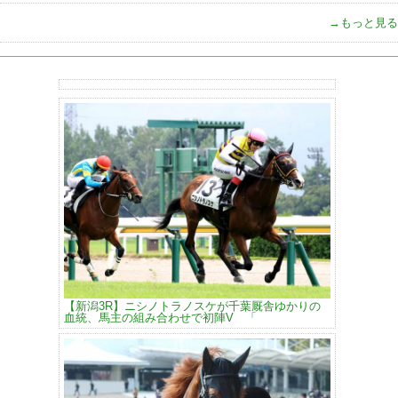
→もっと見る
【新潟3R】ニシノトラノスケが千葉厩舎ゆかりの
血統、馬主の組み合わせで初陣V 「