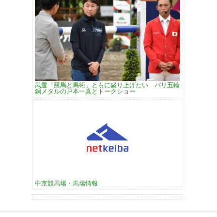
武豊「競馬と馬術」ともに盛り上げたい パリ五輪
銅メダルの戸本一真とトークショー
中京競馬場・馬場情報