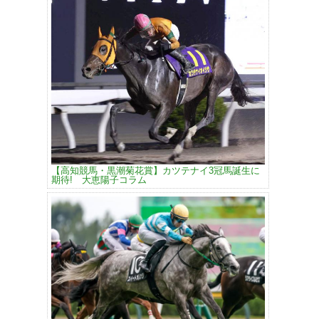
【高知競馬・黒潮菊花賞】カツテナイ3冠馬誕生に
期待! 大恵陽子コラム