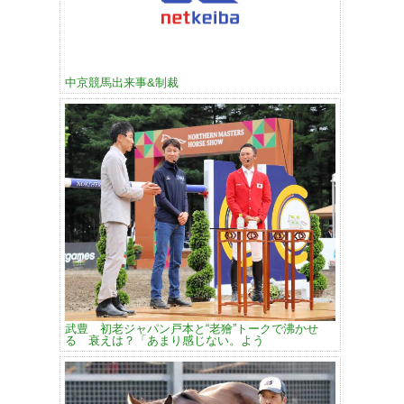
中京競馬出来事&制裁
武豊 初老ジャパン戸本と“老獪”トークで沸かせ
る 衰えは？「あまり感じない。よう