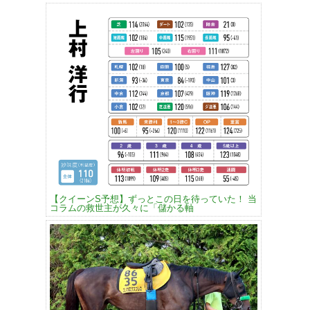
【クイーンS予想】ずっとこの日を待っていた！ 当
コラムの救世主が久々に「儲かる軸