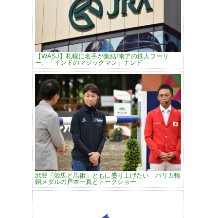
【WASJ】札幌に名手が集結!南アの鉄人フーリ
ー、「インドのマジックマン」ナレド
武豊「競馬と馬術」ともに盛り上げたい パリ五輪
銅メダルの戸本一真とトークショー