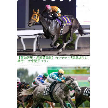
【高知競馬・黒潮菊花賞】カツテナイ3冠馬誕生に
期待! 大恵陽子コラム