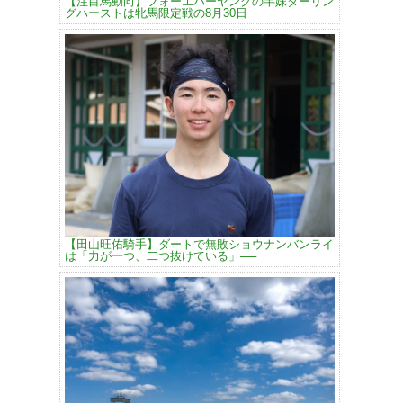
【注目馬動向】フォーエバーヤングの半妹ダーリン
グハーストは牝馬限定戦の8月30日
【田山旺佑騎手】ダートで無敗ショウナンバンライ
は「力が一つ、二つ抜けている」──