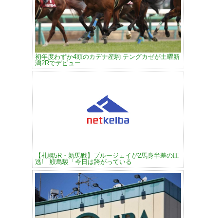
初年度わずか4頭のカデナ産駒 テングカゼが土曜新
潟2Rでデビュー
【札幌5R・新馬戦】ブルージェイが2馬身半差の圧
逃! 鮫島駿「今日は跨がっている