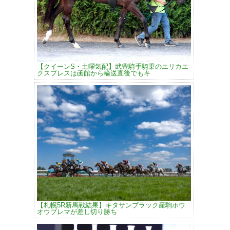
【クイーンS・土曜気配】武豊騎手騎乗のエリカエ
クスプレスは函館から輸送直後でもキ
【札幌5R新馬戦結果】キタサンブラック産駒ホウ
オウプレマが差し切り勝ち