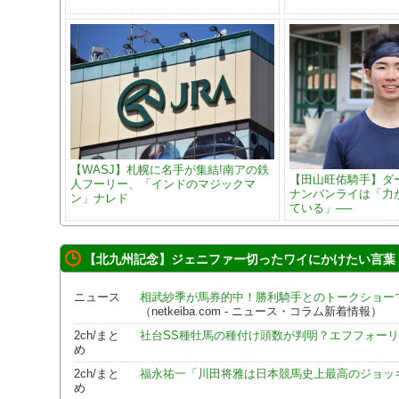
【WASJ】札幌に名手が集結!南アの鉄
【田山旺佑騎手】ダ
人フーリー、「インドのマジックマ
ナンバンライは「力
ン」ナレド
ている」──
【北九州記念】ジェニファー切ったワイにかけたい言葉
ニュース
相武紗季が馬券的中！勝利騎手とのトークショー
（netkeiba.com - ニュース・コラム新着情報）
2ch/まと
社台SS種牡馬の種付け頭数が判明？エフフォー
め
2ch/まと
福永祐一「川田将雅は日本競馬史上最高のジョッ
め