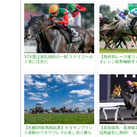
STV賞は波乱傾向の一戦 ステイゴール
【燕特別レース後コ
ド系に注目だ
オレンジ荻野極騎手
【札幌5R新馬戦結果】キタサンブラッ
【高知競馬・黒潮菊
ク産駒ホウオウプレマが差し切り勝ち
冠馬誕生に期待! 