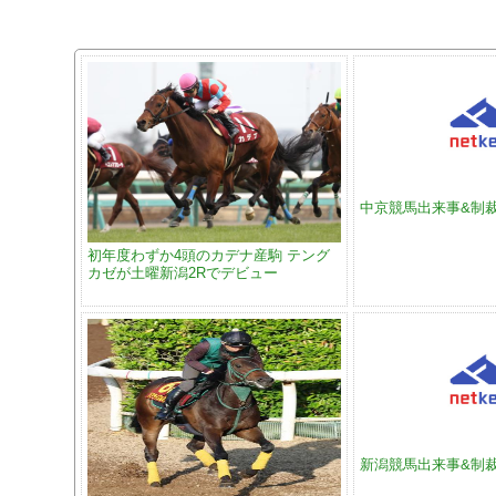
中京競馬出来事&制
初年度わずか4頭のカデナ産駒 テング
カゼが土曜新潟2Rでデビュー
新潟競馬出来事&制