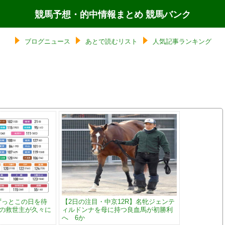
競馬予想・的中情報まとめ 競馬バンク
ブログニュース
あとで読むリスト
人気記事ランキング
ずっとこの日を待
【2日の注目・中京12R】名牝ジェンテ
ムの救世主が久々に
ィルドンナを母に持つ良血馬が初勝利
へ 6か