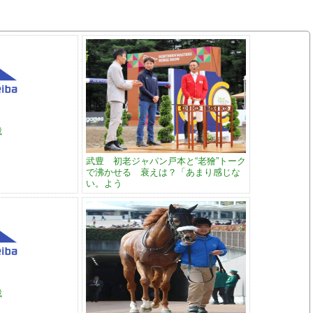
裁
武豊 初老ジャパン戸本と“老獪”トーク
で沸かせる 衰えは？「あまり感じな
い。よう
裁