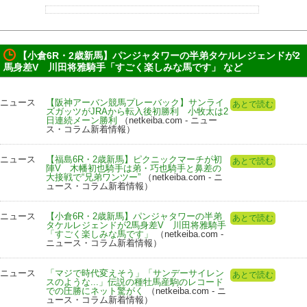
【小倉6R・2歳新馬】パンジャタワーの半弟タケルレジェンドが2
馬身差V 川田将雅騎手「すごく楽しみな馬です」 など
ニュース
【阪神アーバン競馬プレーバック】サンライ
あとで読む
ズガッツがJRAから転入後初勝利 小牧太は2
日連続メーン勝利
（netkeiba.com - ニュー
ス・コラム新着情報）
ニュース
【福島6R・2歳新馬】ピクニックマーチが初
あとで読む
陣V 木幡初也騎手は弟・巧也騎手と鼻差の
大接戦で“兄弟ワンツー”
（netkeiba.com - ニ
ュース・コラム新着情報）
ニュース
【小倉6R・2歳新馬】パンジャタワーの半弟
あとで読む
タケルレジェンドが2馬身差V 川田将雅騎手
「すごく楽しみな馬です」
（netkeiba.com -
ニュース・コラム新着情報）
ニュース
「マジで時代変えそう」「サンデーサイレン
あとで読む
スのような...」伝説の種牡馬産駒のレコード
での圧勝にネット驚がく
（netkeiba.com - ニ
ュース・コラム新着情報）