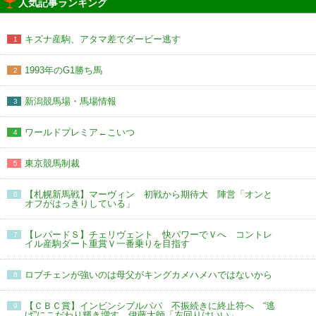
人気記事ランキング
キズナ産駒、アタマ差でダービー逃す
1
1993年のG1勝ち馬
2
新潟競馬場・馬場情報
3
ワールドプレミア←こいつ
4
東京競馬制裁
5
【札幌新馬戦】マーヴィン 初戦から期待大 陣営「オンと
6
オフがはっきりしている」
【レパードＳ】チェリヴェント 快パワーでＶへ コントレ
7
イル産駒ダート重賞Ｖ一番乗りを目指す
ロブチェンが強いのは母父がキングカメハメハではないから
8
【ＣＢＣ賞】インビンシブルパパ 不振続きに終止符へ “逃
9
げ”にこだわり輝き増す 伊藤大師「左回りはいい」