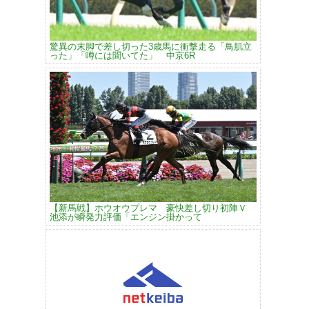
驚異の末脚で差し切った3歳馬に衝撃走る「鳥肌立
った」「噂には聞いてた」 中京6R
【新馬戦】ホウオウプレマ 豪快差し切り初陣Ｖ
池添が瞬発力評価「エンジン掛かって