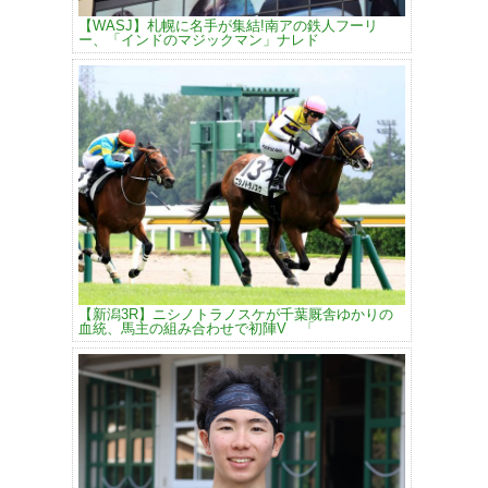
【WASJ】札幌に名手が集結!南アの鉄人フーリ
ー、「インドのマジックマン」ナレド
【新潟3R】ニシノトラノスケが千葉厩舎ゆかりの
血統、馬主の組み合わせで初陣V 「