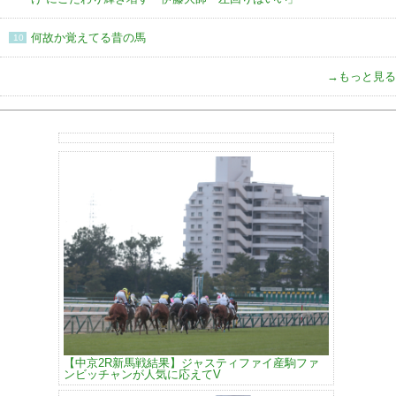
何故か覚えてる昔の馬
10
→もっと見る
【中京2R新馬戦結果】ジャスティファイ産駒ファ
ンビッチャンが人気に応えてV