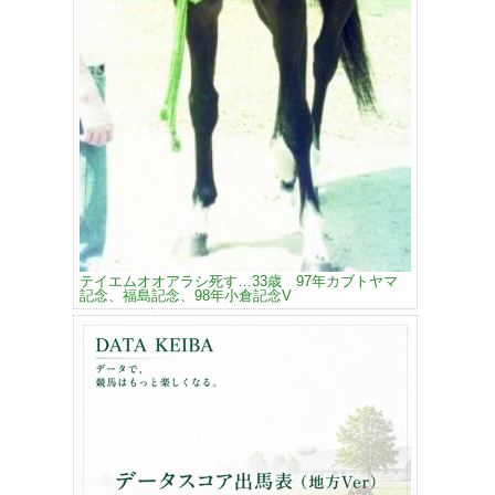
テイエムオオアラシ死す…33歳 97年カブトヤマ
記念、福島記念、98年小倉記念V