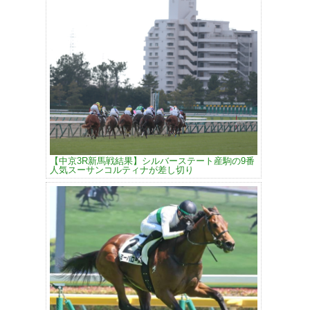
【中京3R新馬戦結果】シルバーステート産駒の9番
人気スーサンコルティナが差し切り