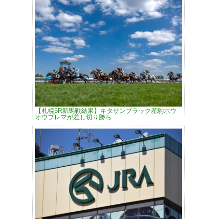
【札幌5R新馬戦結果】キタサンブラック産駒ホウ
オウプレマが差し切り勝ち