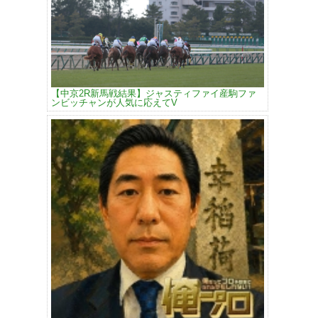
【中京2R新馬戦結果】ジャスティファイ産駒ファ
ンビッチャンが人気に応えてV