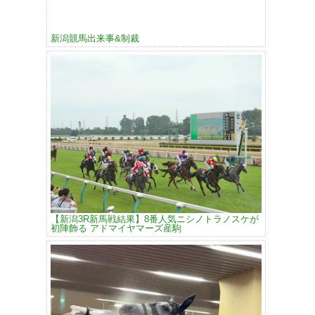
新潟競馬出来事&制裁
【新潟3R新馬戦結果】8番人気ニシノトラノスケが
初陣飾る アドマイヤマーズ産駒