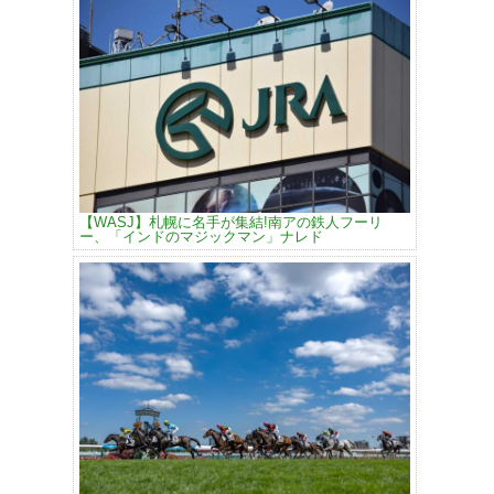
【WASJ】札幌に名手が集結!南アの鉄人フーリ
ー、「インドのマジックマン」ナレド