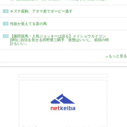
キズナ産駒、アタマ差でダービー逃す
8
何故か覚えてる昔の馬
9
【園田競馬・人気ジョッキーは語る】メイショウカイコン
10
(9R)に自信を見せる田野豊三騎手「状態はいいし、前回の時
計もいい」
→もっと見る