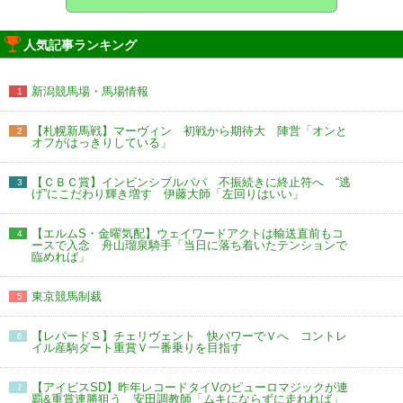
人気記事ランキング
新潟競馬場・馬場情報
1
【札幌新馬戦】マーヴィン 初戦から期待大 陣営「オンと
2
オフがはっきりしている」
【ＣＢＣ賞】インビンシブルパパ 不振続きに終止符へ “逃
3
げ”にこだわり輝き増す 伊藤大師「左回りはいい」
【エルムS・金曜気配】ウェイワードアクトは輸送直前もコ
4
ースで入念 舟山瑠泉騎手「当日に落ち着いたテンションで
臨めれば」
東京競馬制裁
5
【レパードＳ】チェリヴェント 快パワーでＶへ コントレ
6
イル産駒ダート重賞Ｖ一番乗りを目指す
【アイビスSD】昨年レコードタイVのピューロマジックが連
7
覇&重賞連勝狙う 安田調教師「ムキにならずに走れれば」