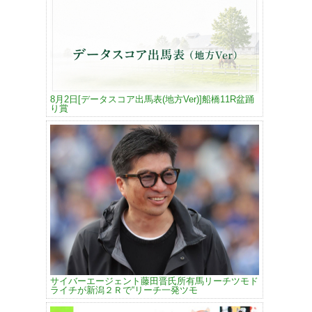
8月2日[データスコア出馬表(地方Ver)]船橋11R盆踊
り賞
サイバーエージェント藤田晋氏所有馬リーチツモド
ライチが新潟２Ｒで“リーチ一発ツモ