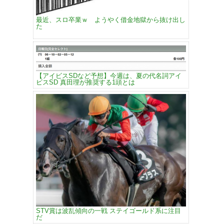
最近、スロ卒業ｗ ようやく借金地獄から抜け出し
た
【アイビスSDなど予想】今週は、夏の代名詞アイ
ビスSD 真田理が推奨する1頭とは
STV賞は波乱傾向の一戦 ステイゴールド系に注目
だ