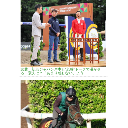
武豊 初老ジャパン戸本と“老獪”トークで沸かせ
る 衰えは？「あまり感じない。よう