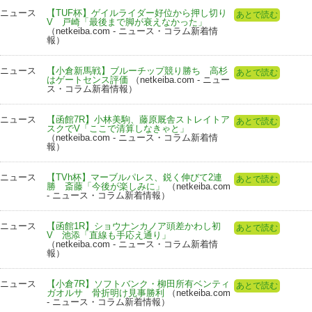
ニュース
【TUF杯】ゲイルライダー好位から押し切り
あとで読む
V 戸崎「最後まで脚が衰えなかった」
（netkeiba.com - ニュース・コラム新着情
報）
ニュース
【小倉新馬戦】ブルーチップ競り勝ち 高杉
あとで読む
はゲートセンス評価
（netkeiba.com - ニュー
ス・コラム新着情報）
ニュース
【函館7R】小林美駒、藤原厩舎ストレイトア
あとで読む
スクでV「ここで清算しなきゃと」
（netkeiba.com - ニュース・コラム新着情
報）
ニュース
【TVh杯】マーブルパレス、鋭く伸びて2連
あとで読む
勝 斎藤「今後が楽しみに」
（netkeiba.com
- ニュース・コラム新着情報）
ニュース
【函館1R】ショウナンカノア頭差かわし初
あとで読む
V 池添「直線も手応え通り」
（netkeiba.com - ニュース・コラム新着情
報）
ニュース
【小倉7R】ソフトバンク・柳田所有ベンティ
あとで読む
ガオルサ 骨折明け見事勝利
（netkeiba.com
- ニュース・コラム新着情報）