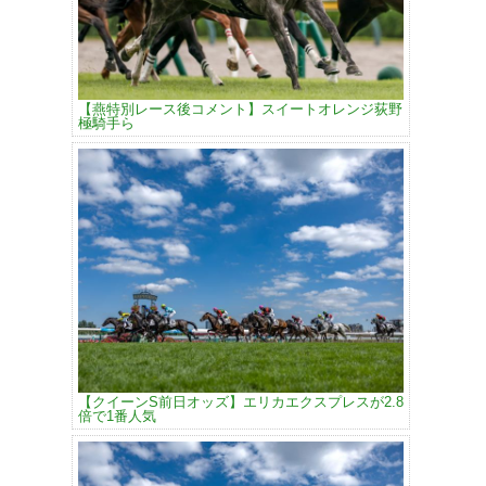
【燕特別レース後コメント】スイートオレンジ荻野
極騎手ら
【クイーンS前日オッズ】エリカエクスプレスが2.8
倍で1番人気