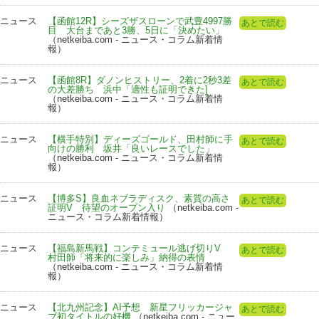
ニュース
【函館12R】シーズザスローンで武豊4997勝
あとで読む
目 大台まであと3勝、5日に「決めたい」
（netkeiba.com - ニュース・コラム新着情
報）
ニュース
【函館8R】ダノンヒストリー、2着に2秒3差
あとで読む
の大差勝ち 浜中「適性も証明できた]
（netkeiba.com - ニュース・コラム新着情
報）
ニュース
【横手特別】ディーズゴールド、田村師に手
あとで読む
向けの勝利 坂井「良いレースでした」
（netkeiba.com - ニュース・コラム新着情
報）
ニュース
【博多S】良血ネブラディスク、素質の高さ
あとで読む
証明V 待望のオープン入り
（netkeiba.com -
ニュース・コラム新着情報）
ニュース
【福島新馬戦】コンテミュール逃げ切りV
あとで読む
村田師「将来的に楽しみ」納得の表情
（netkeiba.com - ニュース・コラム新着情
報）
ニュース
【北九州記念】AI予想 新星フリッカージャ
あとで読む
ブ初タイトルの好機
（netkeiba.com - ニュー