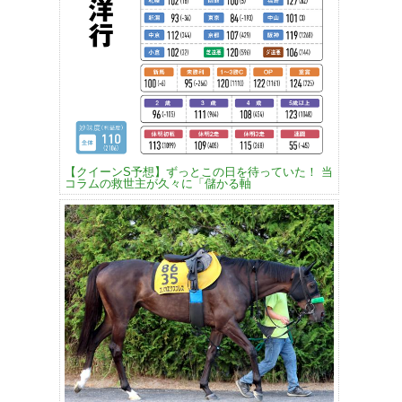
【クイーンS予想】ずっとこの日を待っていた！ 当
コラムの救世主が久々に「儲かる軸