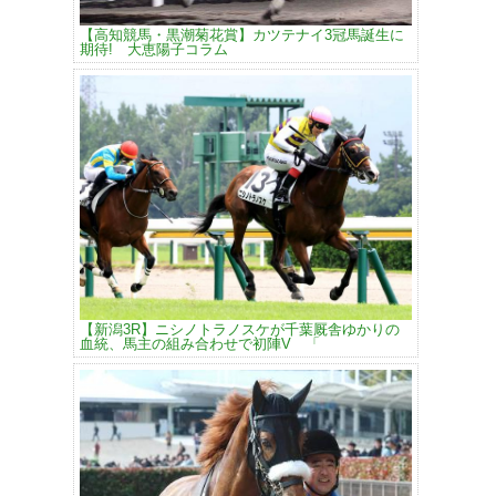
【高知競馬・黒潮菊花賞】カツテナイ3冠馬誕生に
期待! 大恵陽子コラム
【新潟3R】ニシノトラノスケが千葉厩舎ゆかりの
血統、馬主の組み合わせで初陣V 「