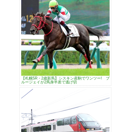
【札幌5R・2歳新馬】シスキン産駒でワンツー! ブ
ルージェイが2馬身半差で逃げ切