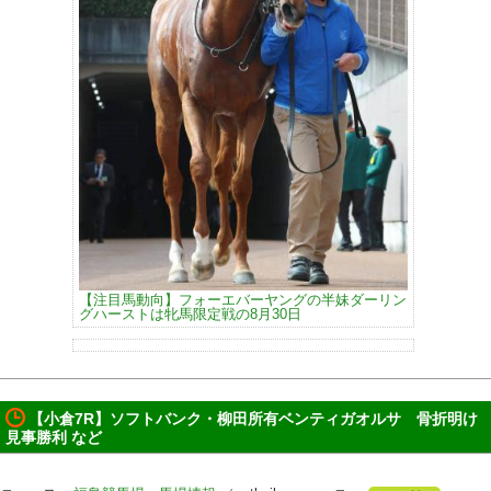
【注目馬動向】フォーエバーヤングの半妹ダーリン
グハーストは牝馬限定戦の8月30日
【小倉7R】ソフトバンク・柳田所有ベンティガオルサ 骨折明け
見事勝利 など