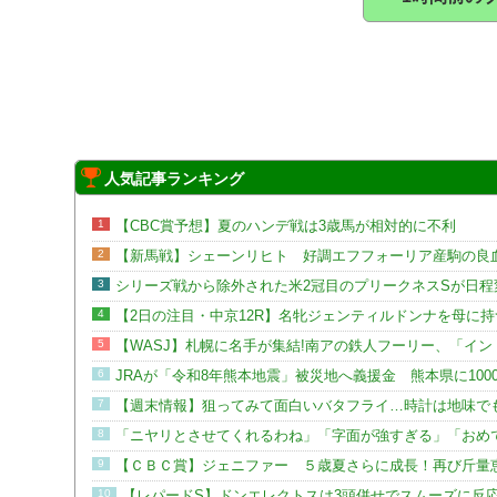
人気記事ランキング
1
【CBC賞予想】夏のハンデ戦は3歳馬が相対的に不利
2
【新馬戦】シェーンリヒト 好調エフフォーリア産駒の良
3
シリーズ戦から除外された米2冠目のプリークネスSが日程
4
【2日の注目・中京12R】名牝ジェンティルドンナを母に
5
【WASJ】札幌に名手が集結!南アの鉄人フーリー、「イ
6
JRAが「令和8年熊本地震」被災地へ義援金 熊本県に100
7
【週末情報】狙ってみて面白いバタフライ…時計は地味で
8
「ニヤリとさせてくれるわね」「字面が強すぎる」「おめで
9
【ＣＢＣ賞】ジェニファー ５歳夏さらに成長！再び斤量
10
【レパードS】ドンエレクトスは3頭併せでスムーズに反