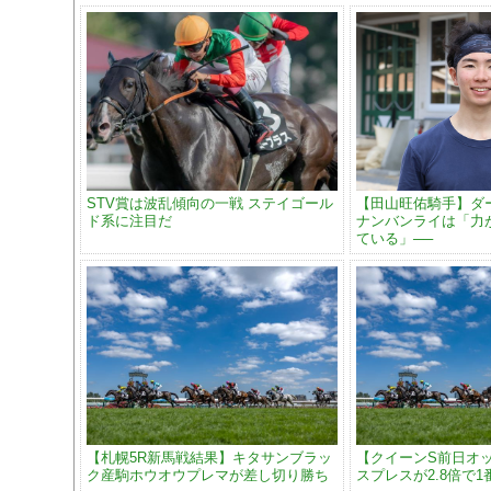
STV賞は波乱傾向の一戦 ステイゴール
【田山旺佑騎手】ダ
ド系に注目だ
ナンバンライは「力
ている」──
【札幌5R新馬戦結果】キタサンブラッ
【クイーンS前日オ
ク産駒ホウオウプレマが差し切り勝ち
スプレスが2.8倍で1