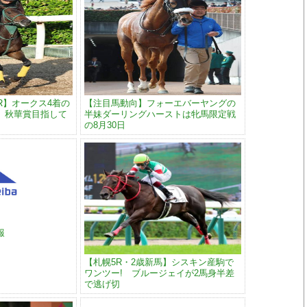
R】オークス4着の
【注目馬動向】フォーエバーヤングの
 秋華賞目指して
半妹ダーリングハーストは牝馬限定戦
の8月30日
報
【札幌5R・2歳新馬】シスキン産駒で
ワンツー! ブルージェイが2馬身半差
で逃げ切