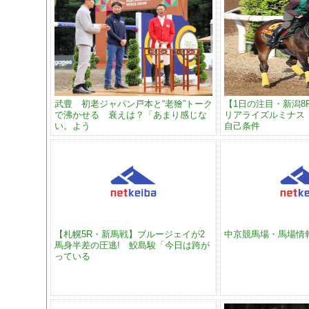
武豊 初老ジャパン戸本と“老獪”トーク
【1日の注目・新潟8
で沸かせる 衰えは？「あまり感じな
リアライズルミナス
い。よう
自己条件
【札幌5R・新馬戦】ブルージェイが2
中京競馬場・馬場情
馬身半差の圧逃! 鮫島駿「今日は跨が
っている