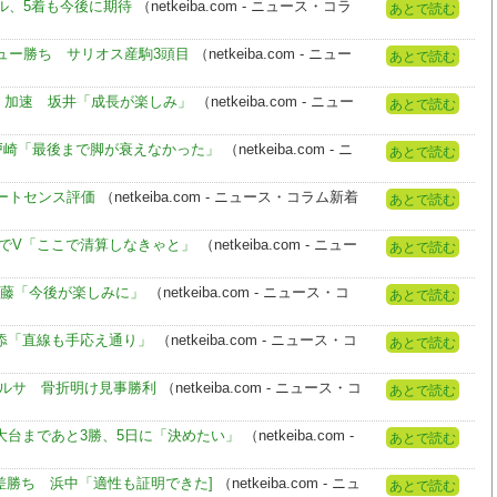
ル、5着も今後に期待
（netkeiba.com - ニュース・コラ
あとで読む
ュー勝ち サリオス産駒3頭目
（netkeiba.com - ニュー
あとで読む
く加速 坂井「成長が楽しみ」
（netkeiba.com - ニュー
あとで読む
戸崎「最後まで脚が衰えなかった」
（netkeiba.com - ニ
あとで読む
ートセンス評価
（netkeiba.com - ニュース・コラム新着
あとで読む
でV「ここで清算しなきゃと」
（netkeiba.com - ニュー
あとで読む
斎藤「今後が楽しみに」
（netkeiba.com - ニュース・コ
あとで読む
添「直線も手応え通り」
（netkeiba.com - ニュース・コ
あとで読む
オルサ 骨折明け見事勝利
（netkeiba.com - ニュース・コ
あとで読む
 大台まであと3勝、5日に「決めたい」
（netkeiba.com -
あとで読む
差勝ち 浜中「適性も証明できた]
（netkeiba.com - ニュ
あとで読む