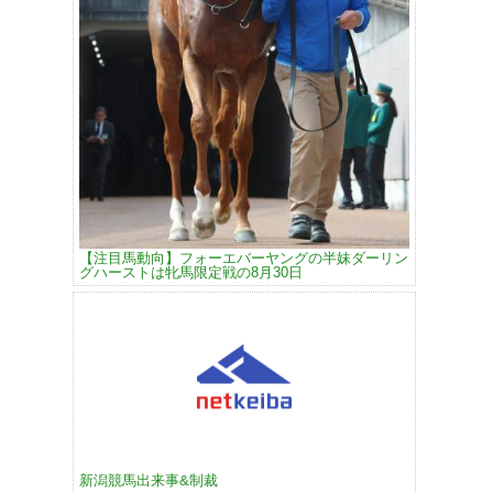
【注目馬動向】フォーエバーヤングの半妹ダーリン
グハーストは牝馬限定戦の8月30日
新潟競馬出来事&制裁