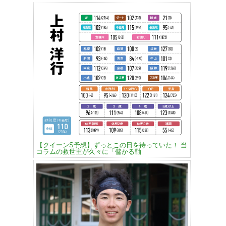
【クイーンS予想】ずっとこの日を待っていた！ 当
コラムの救世主が久々に「儲かる軸