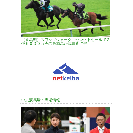
【新馬戦】スワッグウォーク セレクトセールで２
億５０００万円の高額馬が武豊背にデ
中京競馬場・馬場情報