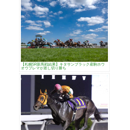
【札幌5R新馬戦結果】キタサンブラック産駒ホウ
オウプレマが差し切り勝ち