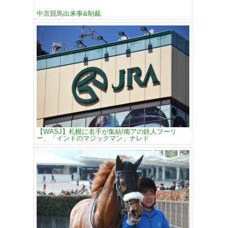
中京競馬出来事&制裁
【WASJ】札幌に名手が集結!南アの鉄人フーリ
ー、「インドのマジックマン」ナレド