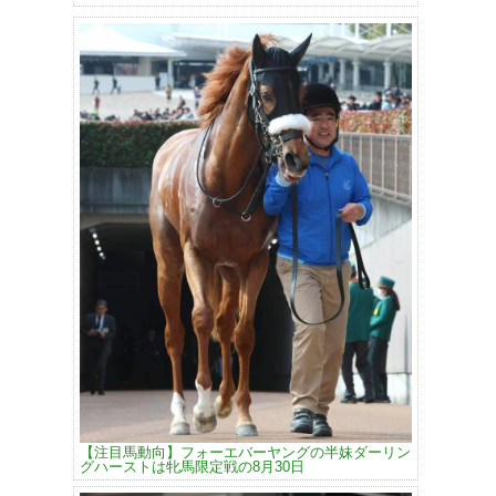
【注目馬動向】フォーエバーヤングの半妹ダーリン
グハーストは牝馬限定戦の8月30日