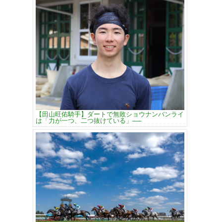
【田山旺佑騎手】ダートで無敗ショウナンバンライ
は「力が一つ、二つ抜けている」──