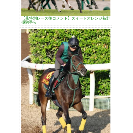
【燕特別レース後コメント】スイートオレンジ荻野
極騎手ら