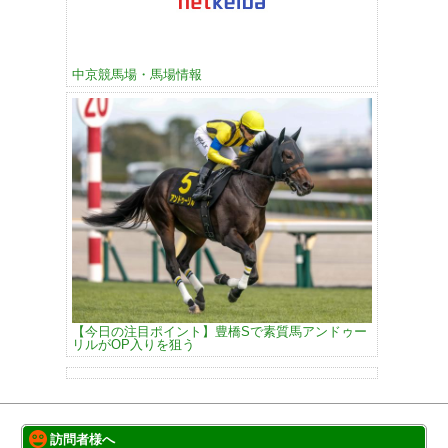
中京競馬場・馬場情報
【今日の注目ポイント】豊橋Sで素質馬アンドゥー
リルがOP入りを狙う
訪問者様へ