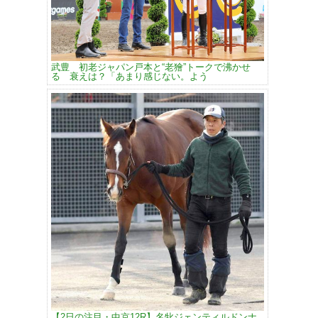
武豊 初老ジャパン戸本と“老獪”トークで沸かせ
る 衰えは？「あまり感じない。よう
【2日の注目・中京12R】名牝ジェンティルドンナ