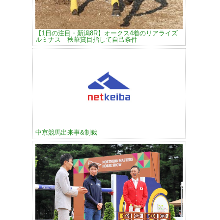
【1日の注目・新潟8R】オークス4着のリアライズ
ルミナス 秋華賞目指して自己条件
中京競馬出来事&制裁