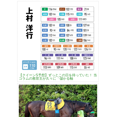
【クイーンS予想】ずっとこの日を待っていた！ 当
コラムの救世主が久々に「儲かる軸