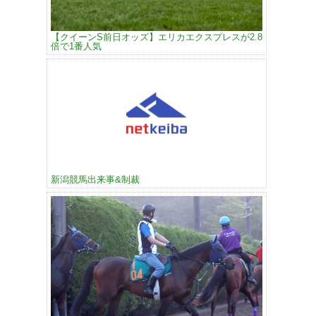
【クイーンS前日オッズ】エリカエクスプレスが2.8
倍で1番人気
新潟競馬出来事&制裁