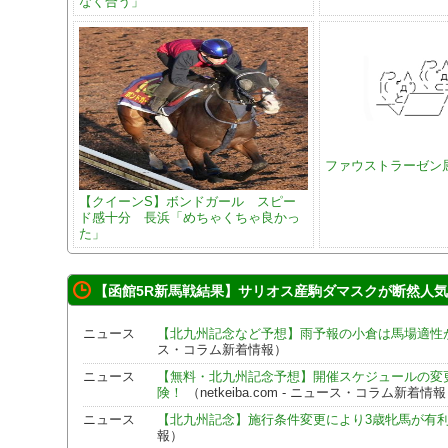
なく合う」
ファウストラーゼン
【クイーンS】ボンドガール スピー
ド感十分 長浜「めちゃくちゃ良かっ
た」
【函館5R新馬戦結果】サリオス産駒ダマスクが断然人気
ニュース
【北九州記念など予想】雨予報の小倉は馬場適性
ス・コラム新着情報）
ニュース
【無料・北九州記念予想】開催スケジュールの変
険！
（netkeiba.com - ニュース・コラム新着情
ニュース
【北九州記念】施行条件変更により3歳牝馬が有
報）