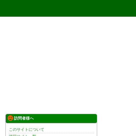
訪問者様へ
このサイトについて