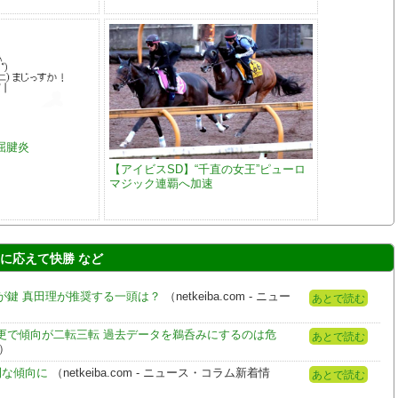
屈腱炎
【アイビスSD】“千直の女王”ピューロ
マジック連覇へ加速
に応えて快勝 など
が鍵 真田理が推奨する一頭は？
（netkeiba.com - ニュー
あとで読む
更で傾向が二転三転 過去データを鵜呑みにするのは危
あとで読む
報）
利な傾向に
（netkeiba.com - ニュース・コラム新着情
あとで読む