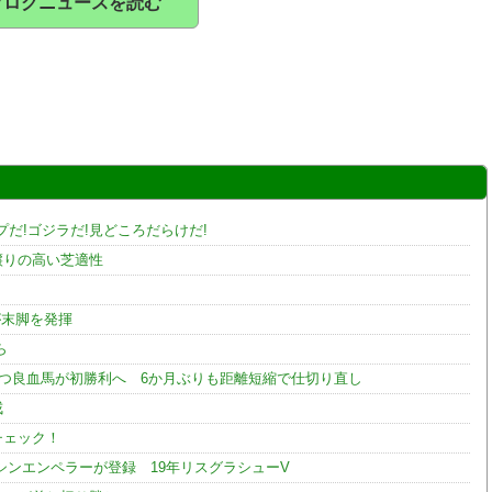
ブログニュースを読む
だ!ゴジラだ!見どころだらけだ!
譲りの高い芝適性
が末脚を発揮
ら
持つ良血馬が初勝利へ 6か月ぶりも距離短縮で仕切り直し
戒
チェック！
ンエンペラーが登録 19年リスグラシューV