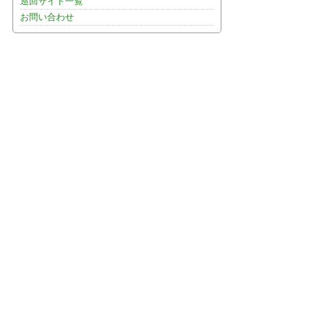
巡回サイト一覧
お問い合わせ