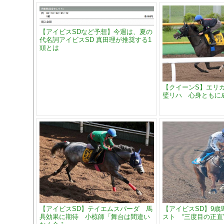
【アイビスSDなど予想】今週は、夏の
代名詞アイビスSD 真田理が推奨する1
頭とは
【クイーンS】エリ
璧リハ 心身ともに
【アイビスSD】テイエムスパーダ 馬
【アイビスSD】9歳
具効果に期待 小椋師「舞台は間違い
スト “三度目の正直