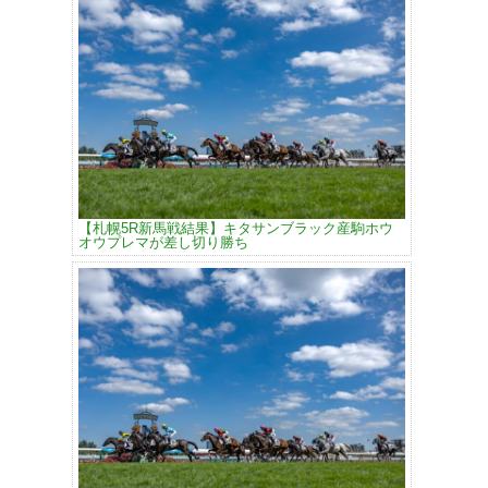
【札幌5R新馬戦結果】キタサンブラック産駒ホウ
オウプレマが差し切り勝ち