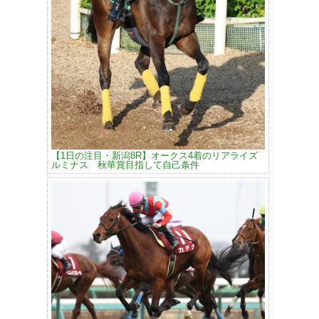
【1日の注目・新潟8R】オークス4着のリアライズ
ルミナス 秋華賞目指して自己条件