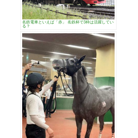
名鉄電車といえば「赤」 名鉄杯で3枠は活躍してい
る？