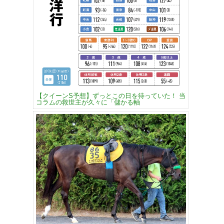
【クイーンS予想】ずっとこの日を待っていた！ 当
コラムの救世主が久々に「儲かる軸