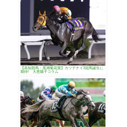
【高知競馬・黒潮菊花賞】カツテナイ3冠馬誕生に
期待! 大恵陽子コラム