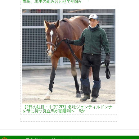
血統、馬主の組み合わせで初陣V 「
【2日の注目・中京12R】名牝ジェンティルドンナ
を母に持つ良血馬が初勝利へ 6か