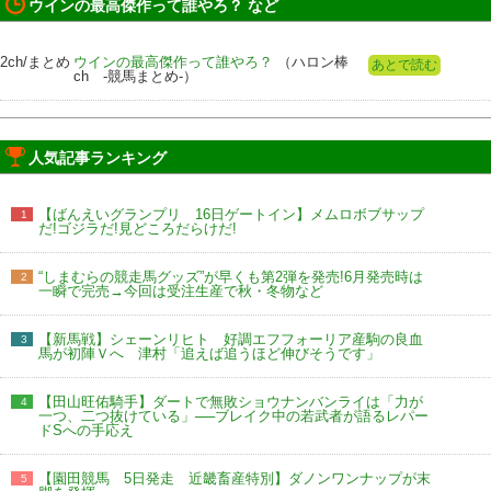
ウインの最高傑作って誰やろ？ など
2ch/まとめ
ウインの最高傑作って誰やろ？
（ハロン棒
あとで読む
ch -競馬まとめ-）
人気記事ランキング
【ばんえいグランプリ 16日ゲートイン】メムロボブサップ
1
だ!ゴジラだ!見どころだらけだ!
“しまむらの競走馬グッズ”が早くも第2弾を発売!6月発売時は
2
一瞬で完売→今回は受注生産で秋・冬物など
【新馬戦】シェーンリヒト 好調エフフォーリア産駒の良血
3
馬が初陣Ｖへ 津村「追えば追うほど伸びそうです」
【田山旺佑騎手】ダートで無敗ショウナンバンライは「力が
4
一つ、二つ抜けている」──ブレイク中の若武者が語るレパー
ドSへの手応え
【園田競馬 5日発走 近畿畜産特別】ダノンワンナップが末
5