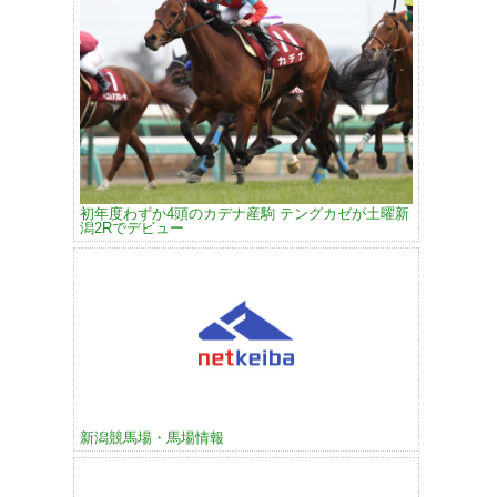
初年度わずか4頭のカデナ産駒 テングカゼが土曜新
潟2Rでデビュー
新潟競馬場・馬場情報