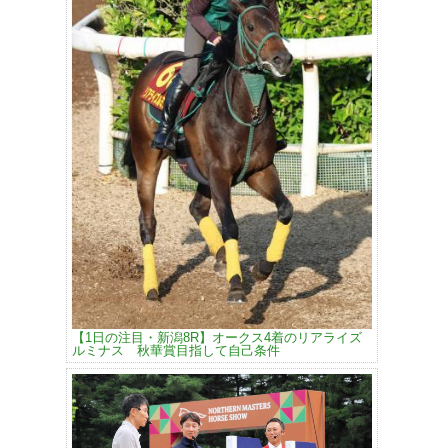
【1日の注目・新潟8R】オークス4着のリアライズ
ルミナス 秋華賞目指して自己条件