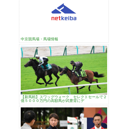
中京競馬場・馬場情報
【新馬戦】スワッグウォーク セレクトセールで２
億５０００万円の高額馬が武豊背にデ