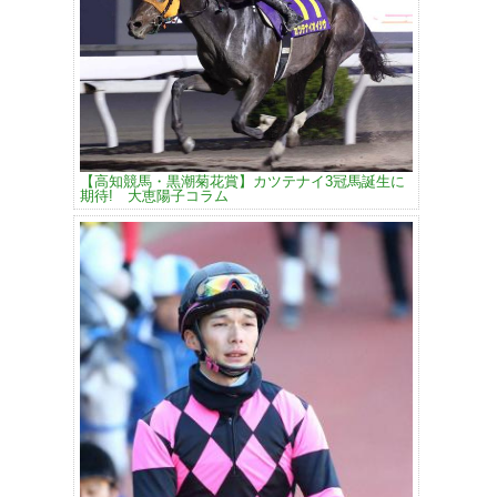
【高知競馬・黒潮菊花賞】カツテナイ3冠馬誕生に
期待! 大恵陽子コラム