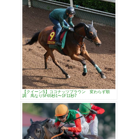
【クイーンS】ココナッツブラウン 変わらず順
調 馬なり5F65秒1〜1F11秒7