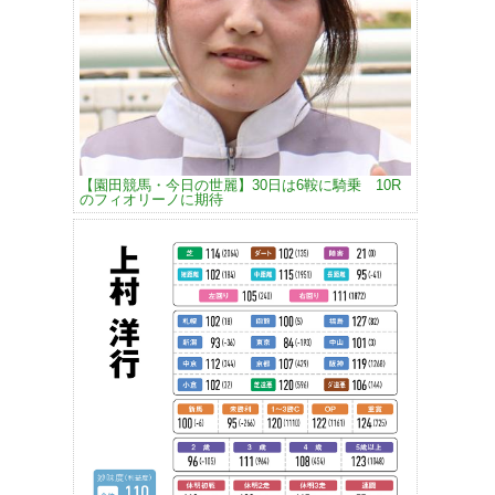
【園田競馬・今日の世麗】30日は6鞍に騎乗 10R
のフィオリーノに期待