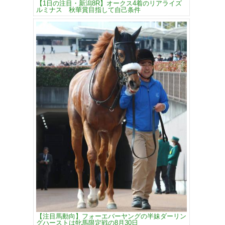
【1日の注目・新潟8R】オークス4着のリアライズ
ルミナス 秋華賞目指して自己条件
【注目馬動向】フォーエバーヤングの半妹ダーリン
グハーストは牝馬限定戦の8月30日