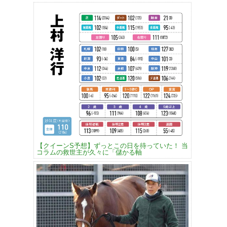
【クイーンS予想】ずっとこの日を待っていた！ 当
コラムの救世主が久々に「儲かる軸