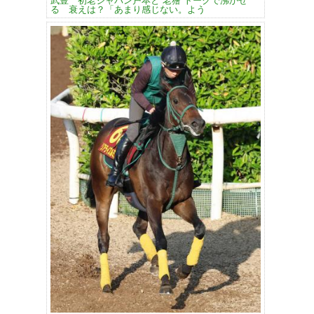
武豊 初老ジャパン戸本と“老獪”トークで沸かせ
る 衰えは？「あまり感じない。よう