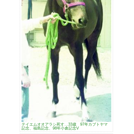
テイエムオオアラシ死す…33歳 97年カブトヤマ
記念、福島記念、98年小倉記念V