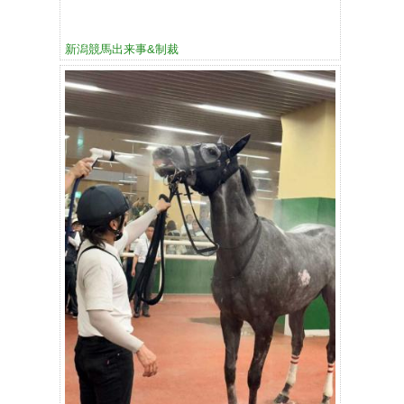
新潟競馬出来事&制裁