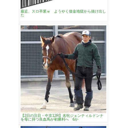
最近、スロ卒業ｗ ようやく借金地獄から抜け出し
た
【2日の注目・中京12R】名牝ジェンティルドンナ
を母に持つ良血馬が初勝利へ 6か