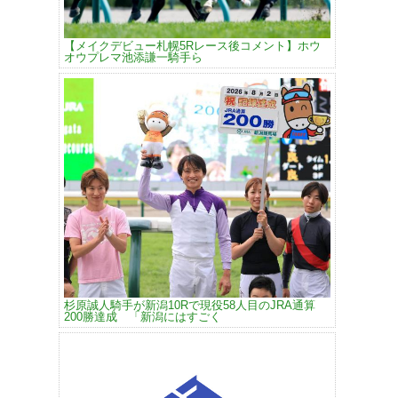
【メイクデビュー札幌5Rレース後コメント】ホウ
オウプレマ池添謙一騎手ら
杉原誠人騎手が新潟10Rで現役58人目のJRA通算
200勝達成 「新潟にはすごく