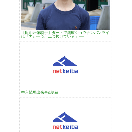
【田山旺佑騎手】ダートで無敗ショウナンバンライ
は「力が一つ、二つ抜けている」──
中京競馬出来事&制裁