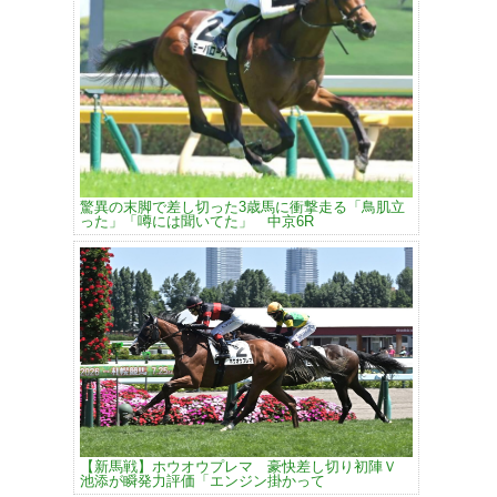
驚異の末脚で差し切った3歳馬に衝撃走る「鳥肌立
った」「噂には聞いてた」 中京6R
【新馬戦】ホウオウプレマ 豪快差し切り初陣Ｖ
池添が瞬発力評価「エンジン掛かって