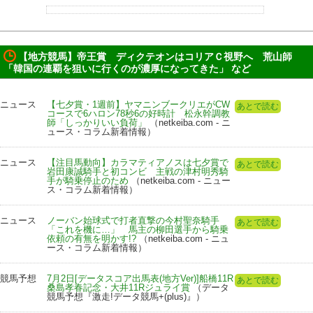
【地方競馬】帝王賞 ディクテオンはコリアＣ視野へ 荒山師
「韓国の連覇を狙いに行くのが濃厚になってきた」 など
ニュース
【七夕賞・1週前】ヤマニンブークリエがCW
あとで読む
コースで6ハロン78秒6の好時計 松永幹調教
師「しっかりいい負荷」
（netkeiba.com - ニ
ュース・コラム新着情報）
ニュース
【注目馬動向】カラマティアノスは七夕賞で
あとで読む
岩田康誠騎手と初コンビ 主戦の津村明秀騎
手が騎乗停止のため
（netkeiba.com - ニュー
ス・コラム新着情報）
ニュース
ノーバン始球式で打者直撃の今村聖奈騎手
あとで読む
「これを機に…」 馬主の柳田選手から騎乗
依頼の有無を明かす!?
（netkeiba.com - ニュ
ース・コラム新着情報）
競馬予想
7月2日[データスコア出馬表(地方Ver)]船橋11R
あとで読む
桑島孝春記念・大井11Rジュライ賞
（データ
競馬予想『激走!データ競馬+(plus)』）