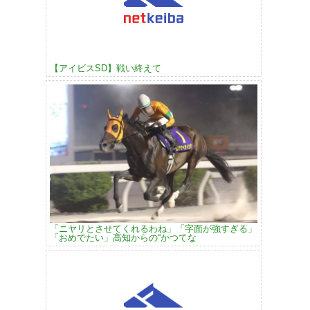
【アイビスSD】戦い終えて
「ニヤリとさせてくれるわね」「字面が強すぎる」
「おめでたい」高知からの“かつてな