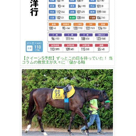
【クイーンS予想】ずっとこの日を待っていた！ 当
コラムの救世主が久々に「儲かる軸