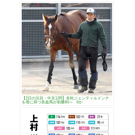
【2日の注目・中京12R】名牝ジェンティルドンナ
を母に持つ良血馬が初勝利へ 6か