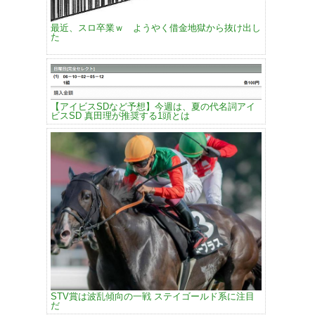
最近、スロ卒業ｗ ようやく借金地獄から抜け出し
た
【アイビスSDなど予想】今週は、夏の代名詞アイ
ビスSD 真田理が推奨する1頭とは
STV賞は波乱傾向の一戦 ステイゴールド系に注目
だ