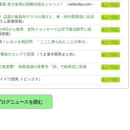
重賞 有力各馬の調教内容をジャッジ！
（netkeiba.com -
あとで読む
 話題の最新AIグラスの凄さと、米・伊の競馬場に出没
あとで読む
ス・コラム新着情報）
が4日から復帰 女性ジョッキーでは宮下瞳元騎手に続
あとで読む
新着情報）
東トレセンを初訪問 「ここに来られたことが幸せ」
あとで読む
と番組のコンプラ意識
（うま速＠競馬まとめ）
あとで読む
打者直撃! 偉業達成の背番号「16」で始球式に登場
あとで読む
イドウ競馬 トピックス）
あとで読む
ブログニュースを読む