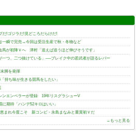
だ!ゴジラだ!見どころだらけだ!
時は一瞬で完売→今回は受注生産で秋・冬物など
血馬が初陣Ｖへ 津村「追えば追うほど伸びそうです」
が一つ、二つ抜けている」──ブレイク中の若武者が語るレパー
が末脚を発揮
師「持ち味が生きる競馬をしたい」
戒
ンエンペラーが登録 19年リスグラシューV
覇に期待「ハンデ52キロはいい」
量恵まれ今度こそ 新コンビ・永島まなみと重賞初Ｖだ
→もっと見る