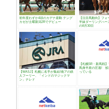
初年度わずか4頭のカデナ産駒 テング
【注目馬動向】フォ
カゼが土曜新潟2Rでデビュー
半妹ダーリングハー
の8月30日
【札幌5R・新馬戦】
馬身半差の圧逃! 
っている
【WASJ】札幌に名手が集結!南アの鉄
人フーリー、「インドのマジックマ
ン」ナレド