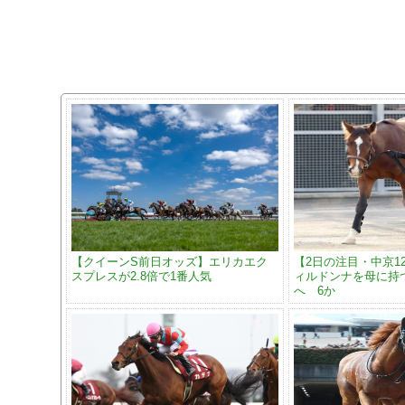
【クイーンS前日オッズ】エリカエク
【2日の注目・中京1
スプレスが2.8倍で1番人気
ィルドンナを母に持
へ 6か