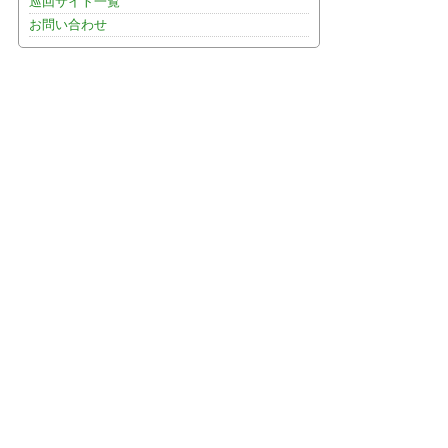
巡回サイト一覧
お問い合わせ