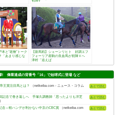
初陣V 「
本と“老獪”トーク
【新馬戦】シェーンリヒト 好調エフ
？「あまり感じな
フォーリア産駒の良血馬が初陣Ｖへ
津村「追えば
撃! 偉業達成の背番号「16」で始球式に登場 など
の帝王賞注目馬とは？
（netkeiba.com - ニュース・コラム
あとで読む
新潟記念で巻き返しへ 手塚久調教師「思ったよりも洋芝
あとで読む
報）
記念⇔軽ハンデが利かない中京のCBC賞
（netkeiba.com
あとで読む