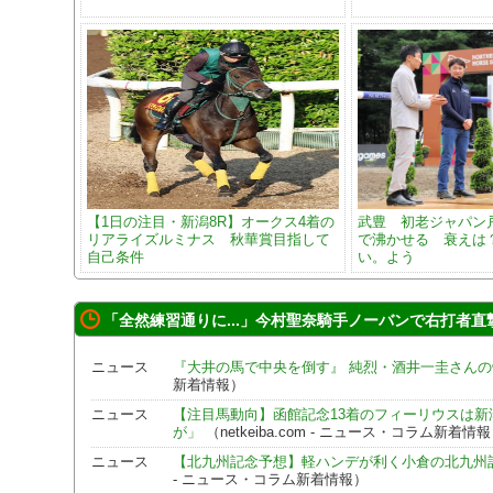
【1日の注目・新潟8R】オークス4着の
武豊 初老ジャパン戸
リアライズルミナス 秋華賞目指して
で沸かせる 衰えは
自己条件
い。よう
「全然練習通りに...」今村聖奈騎手ノーバンで右打者直
ニュース
『大井の馬で中央を倒す』 純烈・酒井一圭さん
新着情報）
ニュース
【注目馬動向】函館記念13着のフィーリウスは
が」
（netkeiba.com - ニュース・コラム新着情
ニュース
【北九州記念予想】軽ハンデが利く小倉の北九州
- ニュース・コラム新着情報）