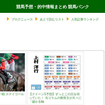
競馬予想・的中情報まとめ 競馬バンク
ブログニュース
あとで読むリスト
人気記事ランキング
一戦 ステイゴール
【クイーンS予想】ずっとこの日を待
っていた！ 当コラムの救世主が久々に
「儲かる軸