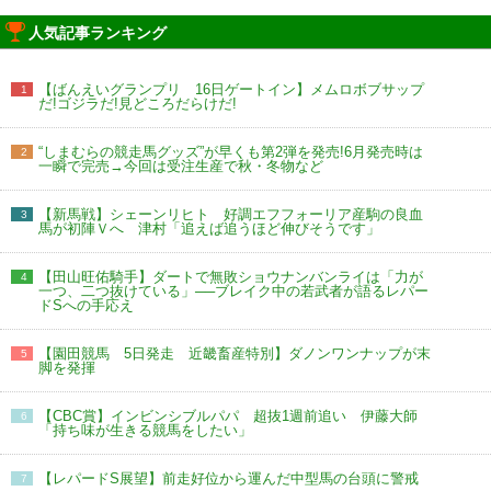
人気記事ランキング
【ばんえいグランプリ 16日ゲートイン】メムロボブサップ
1
だ!ゴジラだ!見どころだらけだ!
“しまむらの競走馬グッズ”が早くも第2弾を発売!6月発売時は
2
一瞬で完売→今回は受注生産で秋・冬物など
【新馬戦】シェーンリヒト 好調エフフォーリア産駒の良血
3
馬が初陣Ｖへ 津村「追えば追うほど伸びそうです」
【田山旺佑騎手】ダートで無敗ショウナンバンライは「力が
4
一つ、二つ抜けている」──ブレイク中の若武者が語るレパー
ドSへの手応え
【園田競馬 5日発走 近畿畜産特別】ダノンワンナップが末
5
脚を発揮
【CBC賞】インビンシブルパパ 超抜1週前追い 伊藤大師
6
「持ち味が生きる競馬をしたい」
【レパードS展望】前走好位から運んだ中型馬の台頭に警戒
7