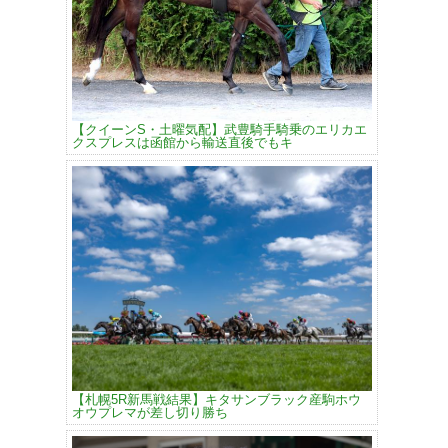
【クイーンS・土曜気配】武豊騎手騎乗のエリカエ
クスプレスは函館から輸送直後でもキ
【札幌5R新馬戦結果】キタサンブラック産駒ホウ
オウプレマが差し切り勝ち