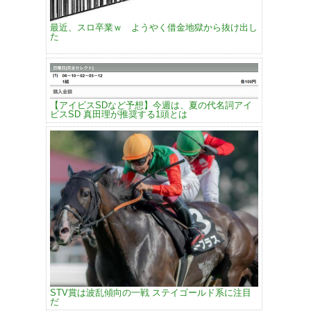
最近、スロ卒業ｗ ようやく借金地獄から抜け出し
た
【アイビスSDなど予想】今週は、夏の代名詞アイ
ビスSD 真田理が推奨する1頭とは
STV賞は波乱傾向の一戦 ステイゴールド系に注目
だ