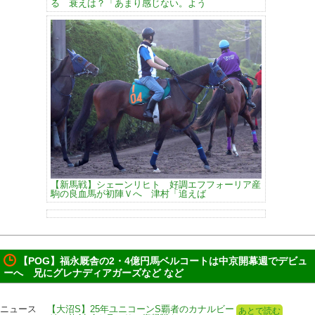
る 衰えは？「あまり感じない。よう
【新馬戦】シェーンリヒト 好調エフフォーリア産
駒の良血馬が初陣Ｖへ 津村「追えば
【POG】福永厩舎の2・4億円馬ベルコートは中京開幕週でデビュ
ーへ 兄にグレナディアガーズなど など
ニュース
【大沼S】25年ユニコーンS覇者のカナルビー
あとで読む