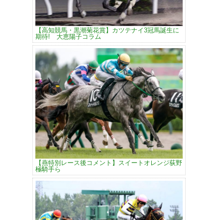
【高知競馬・黒潮菊花賞】カツテナイ3冠馬誕生に
期待! 大恵陽子コラム
【燕特別レース後コメント】スイートオレンジ荻野
極騎手ら