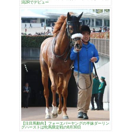
潟2Rでデビュー
【注目馬動向】フォーエバーヤングの半妹ダーリン
グハーストは牝馬限定戦の8月30日