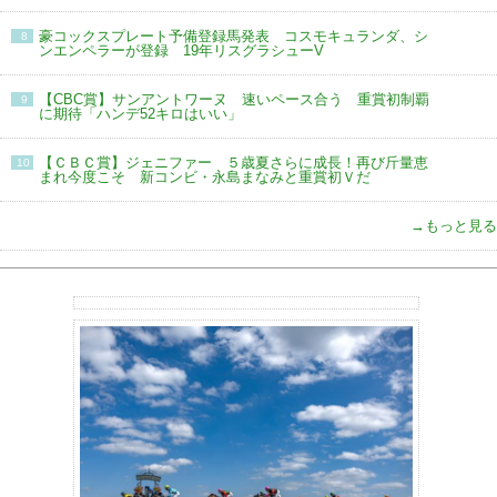
豪コックスプレート予備登録馬発表 コスモキュランダ、シ
8
ンエンペラーが登録 19年リスグラシューV
【CBC賞】サンアントワーヌ 速いペース合う 重賞初制覇
9
に期待「ハンデ52キロはいい」
【ＣＢＣ賞】ジェニファー ５歳夏さらに成長！再び斤量恵
10
まれ今度こそ 新コンビ・永島まなみと重賞初Ｖだ
→もっと見る