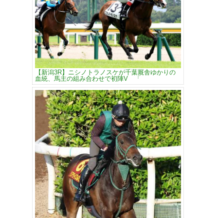
【新潟3R】ニシノトラノスケが千葉厩舎ゆかりの
血統、馬主の組み合わせで初陣V 「