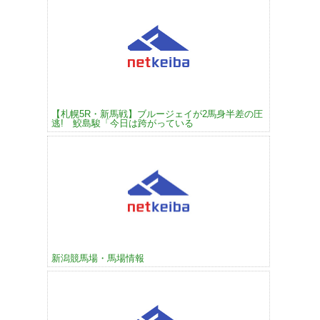
【札幌5R・新馬戦】ブルージェイが2馬身半差の圧
逃! 鮫島駿「今日は跨がっている
新潟競馬場・馬場情報