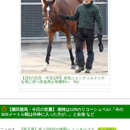
【2日の注目・中京12R】名牝ジェンティルドンナ
を母に持つ良血馬が初勝利へ 6か
【園田競馬・今日の世麗】 期待は12Rのリコーシュペル!「今の
820メートル戦は外枠に入った方が...」と自信 など
ニュース
【帝王賞】史上2頭目の連覇へ ミッキーファ
あとで読む