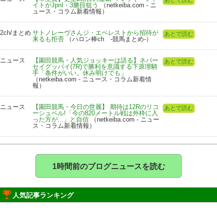
イトがJpnI・3勝目狙う
（netkeiba.com - ニ
ュース・コラム新着情報）
2ch/まとめ
サトノレーヴさんジ・エベレストから招待が
あとで読む
来るも拒否
（ハロン棒ch -競馬まとめ-）
ニュース
【園田競馬・人気ジョッキーは語る】ネバー
あとで読む
セイグッバイ(7R)で勝利を意識する下原理騎
手「条件がいい。休み明けでも」
（netkeiba.com - ニュース・コラム新着情
報）
ニュース
【園田競馬・今日の世麗】 期待は12Rのリコ
あとで読む
ーシュペル!「今の820メートル戦は外枠に入
った方が...」と自信
（netkeiba.com - ニュー
ス・コラム新着情報）
1時間前のブログニュースを読む
人気記事ランキング