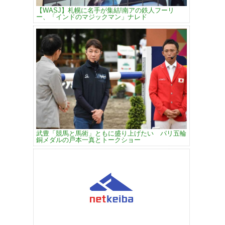
【WASJ】札幌に名手が集結!南アの鉄人フーリ
ー、「インドのマジックマン」ナレド
武豊「競馬と馬術」ともに盛り上げたい パリ五輪
銅メダルの戸本一真とトークショー