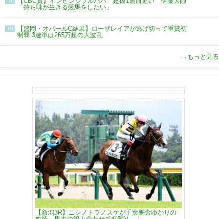
【CBC賞】インビンシブルパパ 超抜1週前追い 伊藤大師
9
「持ち味が生きる競馬をしたい」
【盛岡・オパールC結果】ローザレイアが逃げ切って重賞初
10
制覇 3連単は265万超の大波乱
→もっと見る
【新潟3R】ニシノトラノスケが千葉厩舎ゆかりの
血統、馬主の組み合わせで初陣V 「