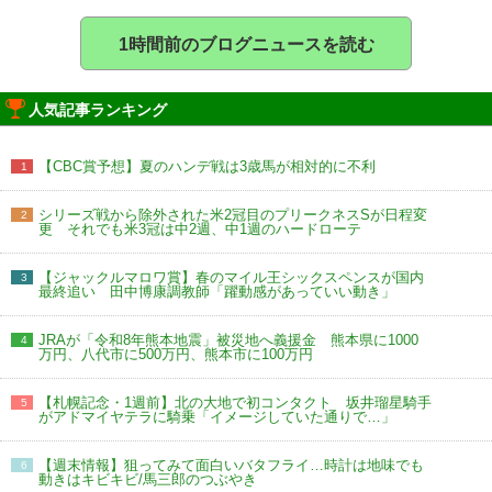
1時間前のブログニュースを読む
人気記事ランキング
【CBC賞予想】夏のハンデ戦は3歳馬が相対的に不利
1
シリーズ戦から除外された米2冠目のプリークネスSが日程変
2
更 それでも米3冠は中2週、中1週のハードローテ
【ジャックルマロワ賞】春のマイル王シックスペンスが国内
3
最終追い 田中博康調教師「躍動感があっていい動き」
JRAが「令和8年熊本地震」被災地へ義援金 熊本県に1000
4
万円、八代市に500万円、熊本市に100万円
【札幌記念・1週前】北の大地で初コンタクト 坂井瑠星騎手
5
がアドマイヤテラに騎乗「イメージしていた通りで…」
【週末情報】狙ってみて面白いバタフライ…時計は地味でも
6
動きはキビキビ/馬三郎のつぶやき