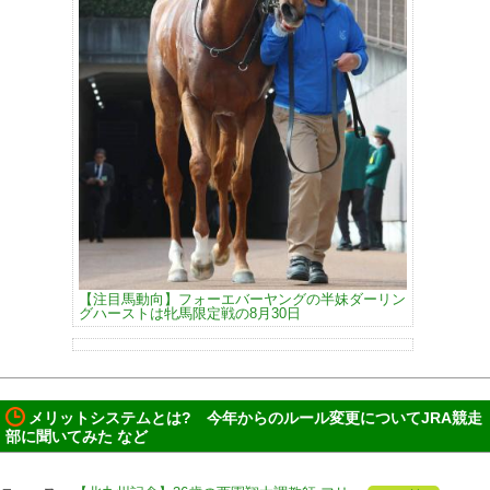
【注目馬動向】フォーエバーヤングの半妹ダーリン
グハーストは牝馬限定戦の8月30日
メリットシステムとは? 今年からのルール変更についてJRA競走
部に聞いてみた など