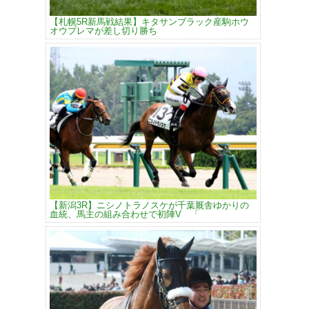
【札幌5R新馬戦結果】キタサンブラック産駒ホウ
オウプレマが差し切り勝ち
【新潟3R】ニシノトラノスケが千葉厩舎ゆかりの
血統、馬主の組み合わせで初陣V 「