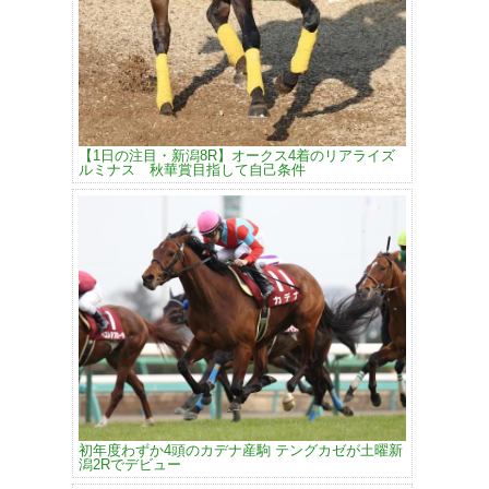
【1日の注目・新潟8R】オークス4着のリアライズ
ルミナス 秋華賞目指して自己条件
初年度わずか4頭のカデナ産駒 テングカゼが土曜新
潟2Rでデビュー