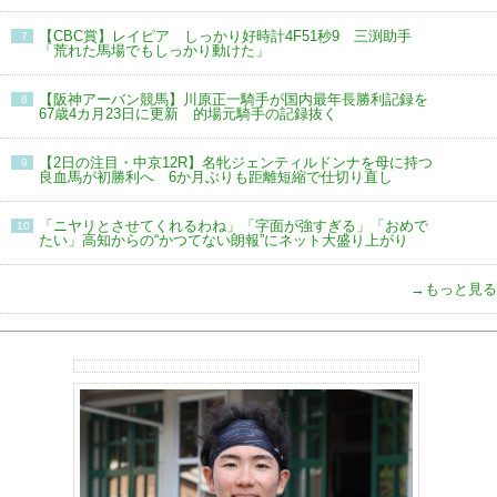
【CBC賞】レイピア しっかり好時計4F51秒9 三渕助手
7
「荒れた馬場でもしっかり動けた」
【阪神アーバン競馬】川原正一騎手が国内最年長勝利記録を
8
67歳4カ月23日に更新 的場元騎手の記録抜く
【2日の注目・中京12R】名牝ジェンティルドンナを母に持つ
9
良血馬が初勝利へ 6か月ぶりも距離短縮で仕切り直し
「ニヤリとさせてくれるわね」「字面が強すぎる」「おめで
10
たい」高知からの“かつてない朗報”にネット大盛り上がり
→もっと見る