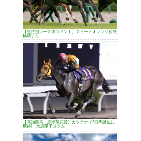
【燕特別レース後コメント】スイートオレンジ荻野
極騎手ら
【高知競馬・黒潮菊花賞】カツテナイ3冠馬誕生に
期待! 大恵陽子コラム