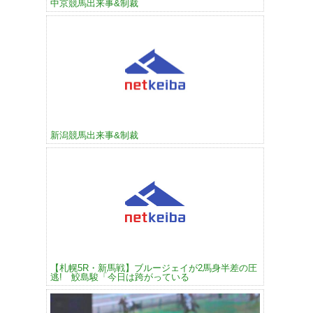
中京競馬出来事&制裁
新潟競馬出来事&制裁
【札幌5R・新馬戦】ブルージェイが2馬身半差の圧
逃! 鮫島駿「今日は跨がっている