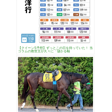
【クイーンS予想】ずっとこの日を待っていた！ 当
コラムの救世主が久々に「儲かる軸