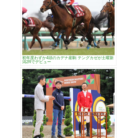
初年度わずか4頭のカデナ産駒 テングカゼが土曜新
潟2Rでデビュー