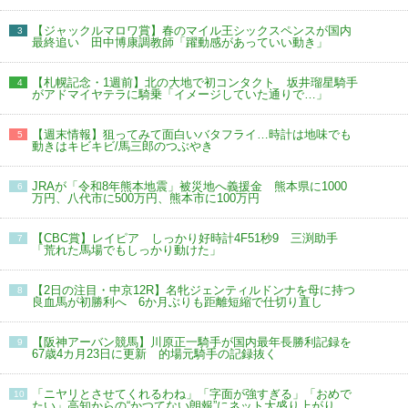
【ジャックルマロワ賞】春のマイル王シックスペンスが国内
3
最終追い 田中博康調教師「躍動感があっていい動き」
【札幌記念・1週前】北の大地で初コンタクト 坂井瑠星騎手
4
がアドマイヤテラに騎乗「イメージしていた通りで…」
【週末情報】狙ってみて面白いバタフライ…時計は地味でも
5
動きはキビキビ/馬三郎のつぶやき
JRAが「令和8年熊本地震」被災地へ義援金 熊本県に1000
6
万円、八代市に500万円、熊本市に100万円
【CBC賞】レイピア しっかり好時計4F51秒9 三渕助手
7
「荒れた馬場でもしっかり動けた」
【2日の注目・中京12R】名牝ジェンティルドンナを母に持つ
8
良血馬が初勝利へ 6か月ぶりも距離短縮で仕切り直し
【阪神アーバン競馬】川原正一騎手が国内最年長勝利記録を
9
67歳4カ月23日に更新 的場元騎手の記録抜く
「ニヤリとさせてくれるわね」「字面が強すぎる」「おめで
10
たい」高知からの“かつてない朗報”にネット大盛り上がり