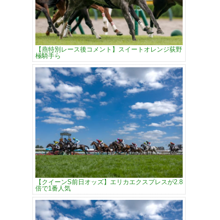
【燕特別レース後コメント】スイートオレンジ荻野
極騎手ら
【クイーンS前日オッズ】エリカエクスプレスが2.8
倍で1番人気