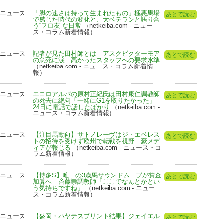
ニュース
「脚の速さは持って生まれたもの」極悪馬場
あとで読む
で感じた時代の変化と、大ベテランと語り合
う“フロ友”な日常
（netkeiba.com - ニュー
ス・コラム新着情報）
ニュース
記者が見た田村師とは アスクビクターモア
あとで読む
の急死に涙、高かったスタッフへの要求水準
（netkeiba.com - ニュース・コラム新着情
報）
ニュース
エコロアルバの原村正紀氏は田村康仁調教師
あとで読む
の死去に絶句「一緒にG1を取りたかった」
24日に電話で話したばかり
（netkeiba.com -
ニュース・コラム新着情報）
ニュース
【注目馬動向】サトノレーヴはジ・エベレス
あとで読む
トの招待を受けず欧州で転戦を視野 豪メデ
ィアが報じる
（netkeiba.com - ニュース・コ
ラム新着情報）
ニュース
【博多S】唯一の3歳馬サウンドムーブが賞金
あとで読む
加算へ 斉藤崇調教師「ここでなんとかとい
う気持ちですね」
（netkeiba.com - ニュー
ス・コラム新着情報）
ニュース
【盛岡・ハヤテスプリント結果】ジェイエル
あとで読む