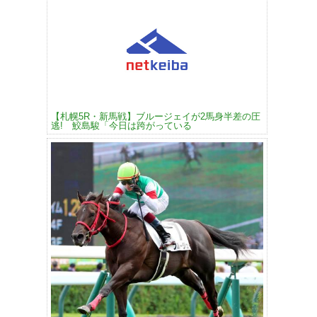
【札幌5R・新馬戦】ブルージェイが2馬身半差の圧
逃! 鮫島駿「今日は跨がっている