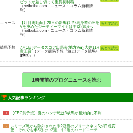
ビットが差し切って重賞初制覇
（netkeiba.com - ニュース・コラム新着情
報）
ニュース
【注目馬動向】28日の新馬戦で7馬身差の圧巻
あとで読む
Vを決めたジーティーマイカは中京2歳Sへ
（netkeiba.com - ニュース・コラム新着情
報）
競馬予想
7月1日[データスコア出馬表(地方Ver)]大井11R
あとで読む
帝王賞
（データ競馬予想『激走!データ競馬+
(plus)』）
1時間前のブログニュースを読む
人気記事ランキング
【CBC賞予想】夏のハンデ戦は3歳馬が相対的に不利
1
シリーズ戦から除外された米2冠目のプリークネスSが日程変
2
更 それでも米3冠は中2週、中1週のハードローテ