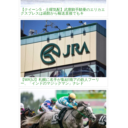
【クイーンS・土曜気配】武豊騎手騎乗のエリカエ
クスプレスは函館から輸送直後でもキ
【WASJ】札幌に名手が集結!南アの鉄人フーリ
ー、「インドのマジックマン」ナレド