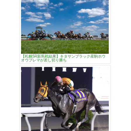
【札幌5R新馬戦結果】キタサンブラック産駒ホウ
オウプレマが差し切り勝ち