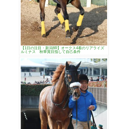
【1日の注目・新潟8R】オークス4着のリアライズ
ルミナス 秋華賞目指して自己条件