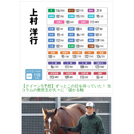
【クイーンS予想】ずっとこの日を待っていた！ 当
コラムの救世主が久々に「儲かる軸