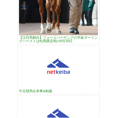
【注目馬動向】フォーエバーヤングの半妹ダーリン
グハーストは牝馬限定戦の8月30日
中京競馬出来事&制裁