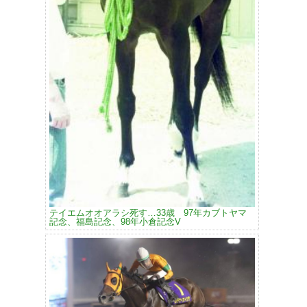
テイエムオオアラシ死す…33歳 97年カブトヤマ
記念、福島記念、98年小倉記念V