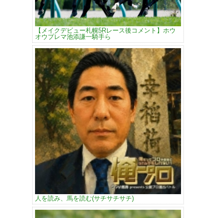
【メイクデビュー札幌5Rレース後コメント】ホウ
オウプレマ池添謙一騎手ら
人を読み、馬を読む(サチサチサチ)