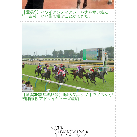
【豊橋S】ハワイアンティアレ ハナを奪い逃走
V 吉村「いい形で運ぶことができた」
【新潟3R新馬戦結果】8番人気ニシノトラノスケが
初陣飾る アドマイヤマーズ産駒