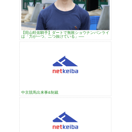
【田山旺佑騎手】ダートで無敗ショウナンバンライ
は「力が一つ、二つ抜けている」──
中京競馬出来事&制裁