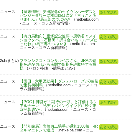
ニュース
【週末情報】安田記念のセイウンハーデスと
あとで読む
パンジャタワーに橋口師は満足「言うことあ
りません」/馬三郎のつぶやき
（netkeiba.com
- ニュース・コラム新着情報）
ニュース
【有力馬動向】宝塚記念連覇へ態勢着々メイ
あとで読む
ショウタバル 石橋師「折り合いもスムーズだ
ったね」/馬三郎のつぶやき
（netkeiba.com -
ニュース・コラム新着情報）
2ch/まとめ
フランシスコ・ゴンサルベスさん、JRAの短
あとで読む
期免許が切れたら南関で短期免許取得する模
様
（ハロン棒ch -競馬まとめ-）
ニュース
【園田・六甲盃結果】ダンテバローズが3連勝
あとで読む
で重賞初制覇
（netkeiba.com - ニュース・コ
ラム新着情報）
ニュース
【POG】陣営が「期待の一頭」と評価するシ
あとで読む
アルナーレ 兄ディバインウインドに続く東
京開幕週Vへ
（netkeiba.com - ニュース・コ
ラム新着情報）
ニュース
【門別競馬】岩橋勇二騎手が通算1300勝 4R
あとで読む
タルマエドンで達成
（netkeiba.com - ニュー