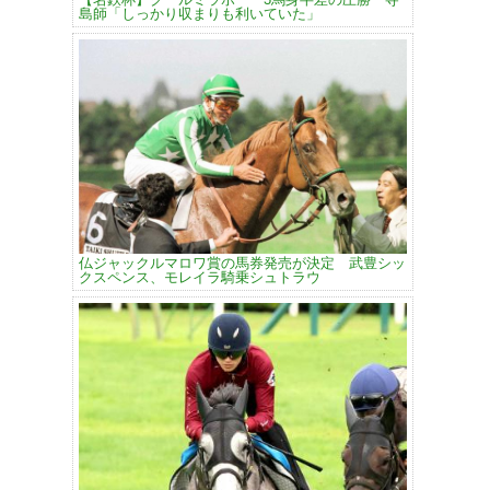
島師「しっかり収まりも利いていた」
仏ジャックルマロワ賞の馬券発売が決定 武豊シッ
クスペンス、モレイラ騎乗シュトラウ