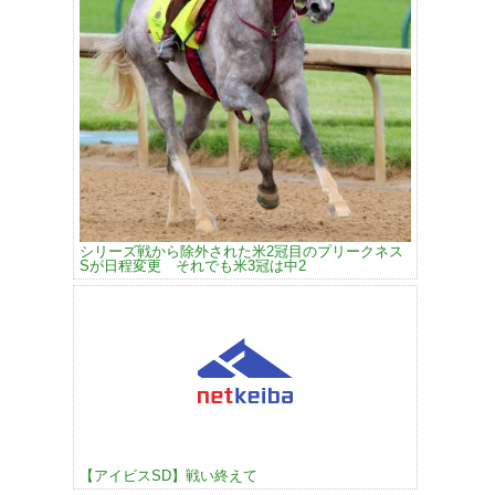
シリーズ戦から除外された米2冠目のプリークネス
Sが日程変更 それでも米3冠は中2
【アイビスSD】戦い終えて