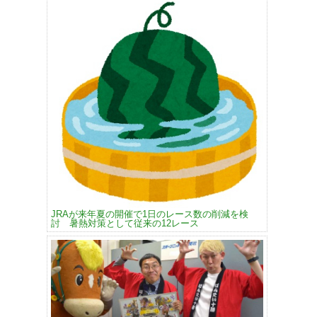
JRAが来年夏の開催で1日のレース数の削減を検
討 暑熱対策として従来の12レース