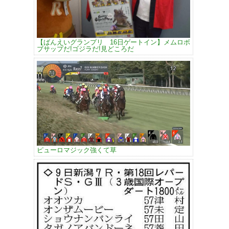
【ばんえいグランプリ 16日ゲートイン】メムロボ
ブサップだ!ゴジラだ!見どころだ
ピューロマジック強くて草