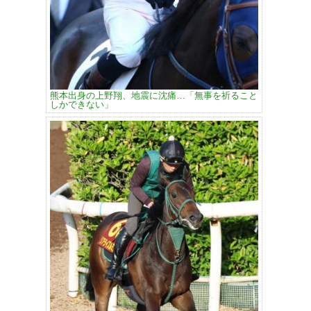
熊本出身の上野翔、地震に沈痛…「無事を祈ること
しかできない」