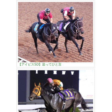
【アイビスSD】追ってひと言