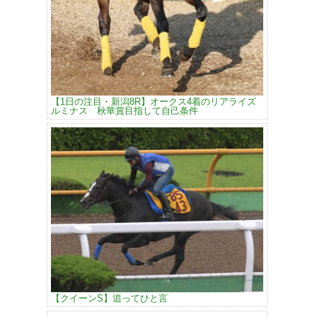
【1日の注目・新潟8R】オークス4着のリアライズ
ルミナス 秋華賞目指して自己条件
【クイーンS】追ってひと言