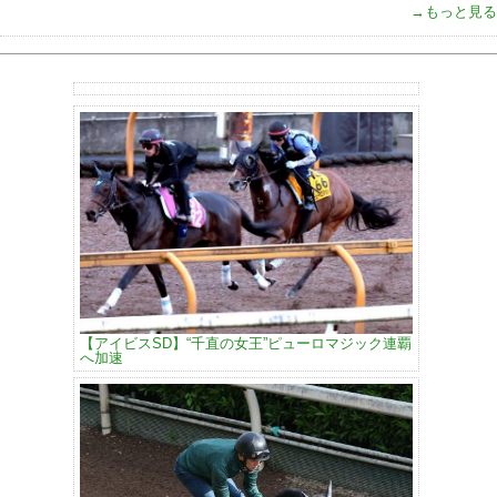
→もっと見る
【アイビスSD】“千直の女王”ピューロマジック連覇
へ加速