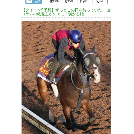
【クイーンS予想】ずっとこの日を待っていた！ 当
コラムの救世主が久々に「儲かる軸