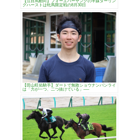
【注目馬動向】フォーエバーヤングの半妹ダーリン
グハーストは牝馬限定戦の8月30日
【田山旺佑騎手】ダートで無敗ショウナンバンライ
は「力が一つ、二つ抜けている」──