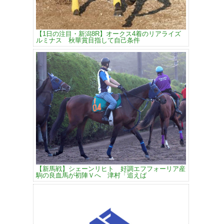
【1日の注目・新潟8R】オークス4着のリアライズ
ルミナス 秋華賞目指して自己条件
【新馬戦】シェーンリヒト 好調エフフォーリア産
駒の良血馬が初陣Ｖへ 津村「追えば