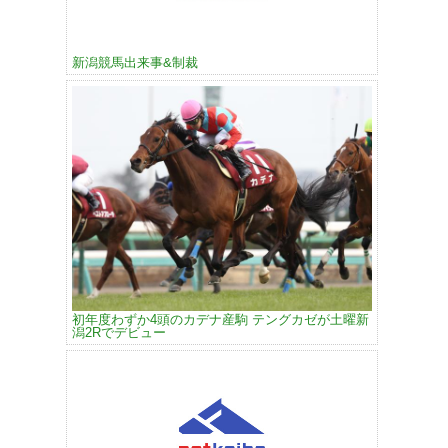
新潟競馬出来事&制裁
初年度わずか4頭のカデナ産駒 テングカゼが土曜新
潟2Rでデビュー