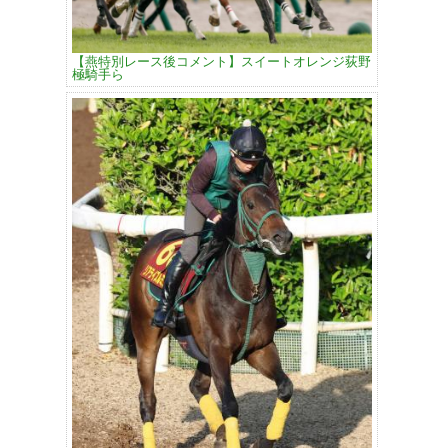
【燕特別レース後コメント】スイートオレンジ荻野
極騎手ら