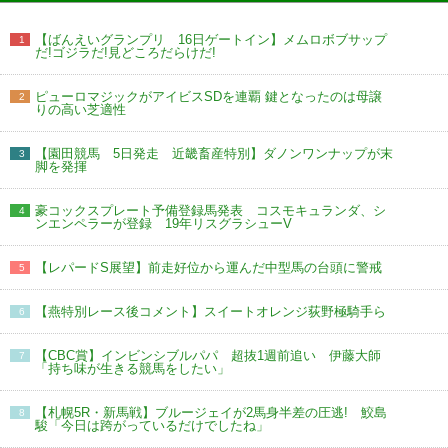
【ばんえいグランプリ 16日ゲートイン】メムロボブサップ
1
だ!ゴジラだ!見どころだらけだ!
ピューロマジックがアイビスSDを連覇 鍵となったのは母譲
2
りの高い芝適性
【園田競馬 5日発走 近畿畜産特別】ダノンワンナップが末
3
脚を発揮
豪コックスプレート予備登録馬発表 コスモキュランダ、シ
4
ンエンペラーが登録 19年リスグラシューV
【レパードS展望】前走好位から運んだ中型馬の台頭に警戒
5
【燕特別レース後コメント】スイートオレンジ荻野極騎手ら
6
【CBC賞】インビンシブルパパ 超抜1週前追い 伊藤大師
7
「持ち味が生きる競馬をしたい」
【札幌5R・新馬戦】ブルージェイが2馬身半差の圧逃! 鮫島
8
駿「今日は跨がっているだけでしたね」