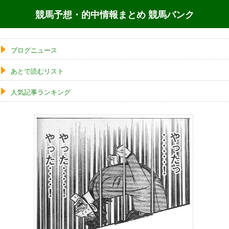
競馬予想・的中情報まとめ 競馬バンク
ブログニュース
あとで読むリスト
人気記事ランキング