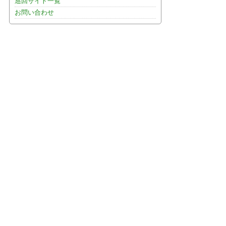
巡回サイト一覧
お問い合わせ