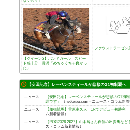
なく合う」
ファウストラーゼン
【クイーンS】ボンドガール スピー
ド感十分 長浜「めちゃくちゃ良かっ
た」
【安田記念】レーベンスティールが悲願のG1初制覇へ
ニュース
【安田記念】レーベンスティールが悲願のG1初
調です」
（netkeiba.com - ニュース・コラム新
ニュース
【船橋競馬】菅原吏久人 1Rでデビュー初勝利
ム新着情報）
ニュース
【POG2026-2027】山本昌さん自信の出資馬な
ス・コラム新着情報）