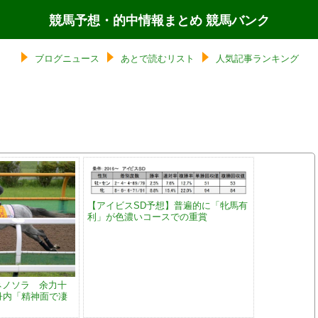
競馬予想・的中情報まとめ 競馬バンク
ブログニュース
あとで読むリスト
人気記事ランキング
【アイビスSD予想】普遍的に「牝馬有
利」が色濃いコースでの重賞
ネノソラ 余力十
 丹内「精神面で凄