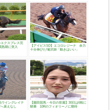
カエクスプレス完
【アイビスSD】エコロレジーナ 余力
成熟期に突入
十分伸びた!菊沢師「動きはいい」
馬ウイングレイテ
【園田競馬・今日の世麗】30日は6鞍に
”へ衰えなし
騎乗 10Rのフィオリーノに期待