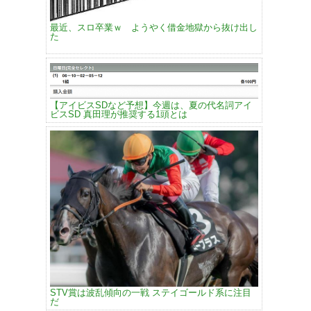
最近、スロ卒業ｗ ようやく借金地獄から抜け出し
た
【アイビスSDなど予想】今週は、夏の代名詞アイ
ビスSD 真田理が推奨する1頭とは
STV賞は波乱傾向の一戦 ステイゴールド系に注目
だ