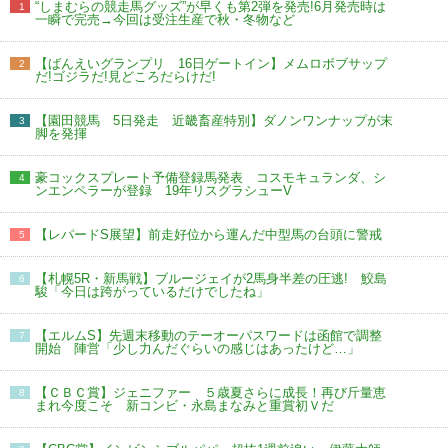
“しまむらの競走馬グッズ”が早くも第2弾を発売!6月発売時は
1
一瞬で完売→今回は受注生産で秋・冬物など
【ばんえいグランプリ 16日ゲートイン】メムロボブサップ
2
だ!ゴジラだ!見どころだらけだ!
【園田競馬 5日発走 近畿畜産特別】ダノンワンナップが末
3
脚を発揮
豪コックスプレート予備登録馬発表 コスモキュランダ、シ
4
ンエンペラーが登録 19年リスグラシューV
【レパードS展望】前走好位から運んだ中型馬の台頭に警戒
5
【札幌5R・新馬戦】ブルージェイが2馬身半差の圧逃! 鮫島
6
駿「今日は跨がっているだけでしたね」
【エルムS】先週末移動のテーオーパスワードは函館で調整
7
開始 陣営「少し力んだぐらいの感じはあったけど…」
【ＣＢＣ賞】ジェニファー ５歳夏さらに成長！再び斤量恵
8
まれ今度こそ 新コンビ・永島まなみと重賞初Ｖだ