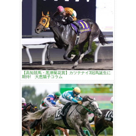
【高知競馬・黒潮菊花賞】カツテナイ3冠馬誕生に
期待! 大恵陽子コラム