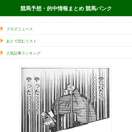
競馬予想・的中情報まとめ 競馬バンク
ブログニュース
あとで読むリスト
人気記事ランキング