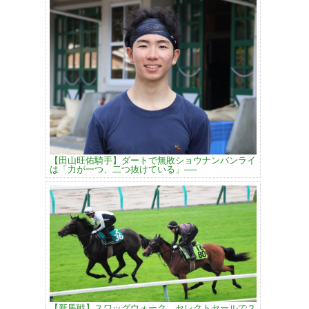
【田山旺佑騎手】ダートで無敗ショウナンバンライ
は「力が一つ、二つ抜けている」──
【新馬戦】スワッグウォーク セレクトセールで２