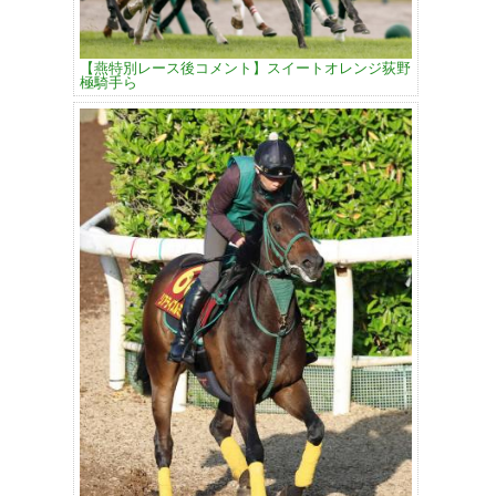
【燕特別レース後コメント】スイートオレンジ荻野
極騎手ら