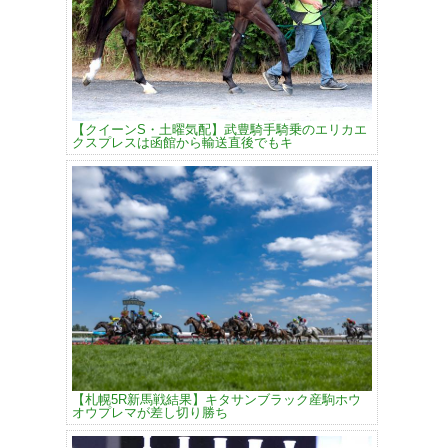
【クイーンS・土曜気配】武豊騎手騎乗のエリカエ
クスプレスは函館から輸送直後でもキ
【札幌5R新馬戦結果】キタサンブラック産駒ホウ
オウプレマが差し切り勝ち