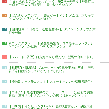
“しまむらの競走馬グッズ”が早くも第2弾を発売!6月発売時は
1
一瞬で完売→今回は受注生産で秋・冬物など
【ばんえいグランプリ 16日ゲートイン】メムロボブサップ
2
だ!ゴジラだ!見どころだらけだ!
【園田競馬 5日発走 近畿畜産特別】ダノンワンナップが末
3
脚を発揮
豪コックスプレート予備登録馬発表 コスモキュランダ、シ
4
ンエンペラーが登録 19年リスグラシューV
【レパードS展望】前走好位から運んだ中型馬の台頭に警戒
5
【札幌5R・新馬戦】ブルージェイが2馬身半差の圧逃! 鮫島
6
駿「今日は跨がっているだけでしたね」
【燕特別レース後コメント】スイートオレンジ荻野極騎手ら
7
【エルムS】先週末移動のテーオーパスワードは函館で調整
8
開始 陣営「少し力んだぐらいの感じはあったけど…」
【CBC賞】インビンシブルパパ 超抜1週前追い 伊藤大師
9