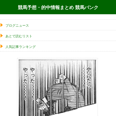
競馬予想・的中情報まとめ 競馬バンク
ブログニュース
あとで読むリスト
人気記事ランキング