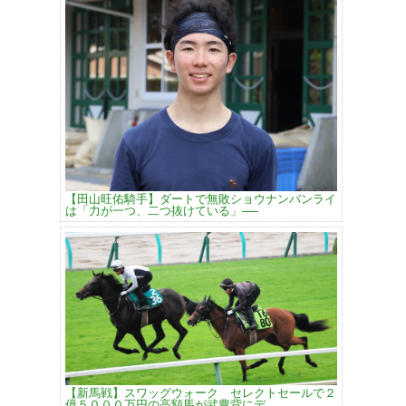
【田山旺佑騎手】ダートで無敗ショウナンバンライ
は「力が一つ、二つ抜けている」──
【新馬戦】スワッグウォーク セレクトセールで２
億５０００万円の高額馬が武豊背にデ