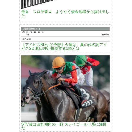
最近、スロ卒業ｗ ようやく借金地獄から抜け出し
た
【アイビスSDなど予想】今週は、夏の代名詞アイ
ビスSD 真田理が推奨する1頭とは
STV賞は波乱傾向の一戦 ステイゴールド系に注目
だ