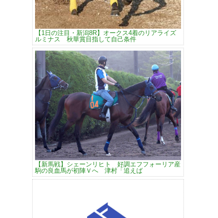
【1日の注目・新潟8R】オークス4着のリアライズ
ルミナス 秋華賞目指して自己条件
【新馬戦】シェーンリヒト 好調エフフォーリア産
駒の良血馬が初陣Ｖへ 津村「追えば