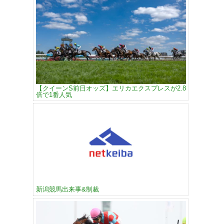
【クイーンS前日オッズ】エリカエクスプレスが2.8
倍で1番人気
新潟競馬出来事&制裁