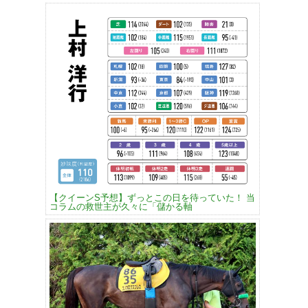
【クイーンS予想】ずっとこの日を待っていた！ 当
コラムの救世主が久々に「儲かる軸