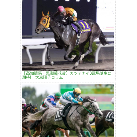
【高知競馬・黒潮菊花賞】カツテナイ3冠馬誕生に
期待! 大恵陽子コラム