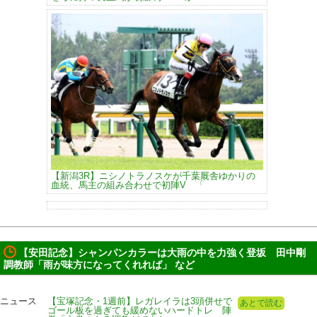
【新潟3R】ニシノトラノスケが千葉厩舎ゆかりの
血統、馬主の組み合わせで初陣V 「
【安田記念】シャンパンカラーは大雨の中を力強く登坂 田中剛
調教師「雨が味方になってくれれば」 など
ニュース
【宝塚記念・1週前】レガレイラは3頭併せで
あとで読む
ゴール板を過ぎても緩めないハードトレ 陣