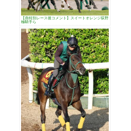
【燕特別レース後コメント】スイートオレンジ荻野
極騎手ら