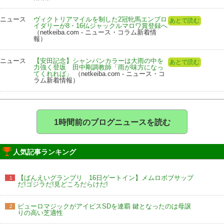
ニュース
ヴィクトリアマイルを制した2冠牝馬エンブロ
あとで読む
イダリーが8・16仏ジャックルマロワ賞登録へ
（netkeiba.com - ニュース・コラム新着情
報）
ニュース
【安田記念】シャンパンカラーは大雨の中を
あとで読む
力強く登坂 田中剛調教師「雨が味方になっ
てくれれば」
（netkeiba.com - ニュース・コ
ラム新着情報）
1時間前のブログニュースを読む
人気記事ランキング
【ばんえいグランプリ 16日ゲートイン】メムロボブサップ
1
だ!ゴジラだ!見どころだらけだ!
ピューロマジックがアイビスSDを連覇 鍵となったのは母譲
2
りの高い芝適性