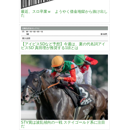
最近、スロ卒業ｗ ようやく借金地獄から抜け出し
た
【アイビスSDなど予想】今週は、夏の代名詞アイ
ビスSD 真田理が推奨する1頭とは
STV賞は波乱傾向の一戦 ステイゴールド系に注目
だ