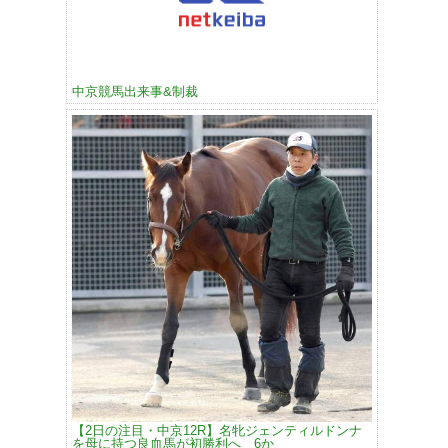
中京競馬出来事&制裁
【2日の注目・中京12R】名牝ジェンティルドンナ
を母に持つ良血馬が初勝利へ 6か