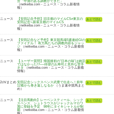
営「中身のある調教ができた」
（netkeiba.com - ニュース・コラム新着情
報）
ニュース
【安田記念予想】旧京都のマイルCS≠東京の
あとで読む
安田記念≒新装京都のマイルCS
（netkeiba.com - ニュース・コラム新着情
報）
ニュース
【安田記念など予想】東京競馬場5週連続GIの
あとで読む
ファイナル！ 有力馬たちの調教内容をジャッ
ジ
（netkeiba.com - ニュース・コラム新着情
報）
ニュース
【ユーザー質問】帰国後初の“日本の味”は納豆
あとで読む
ではなかった!?──待望のお寿司と意外な苦手
ネタ
（netkeiba.com - ニュース・コラム新着
情報）
2ch/まとめ
安田記念シックスペンス武豊で出走へ！前年
あとで読む
12着から巻き返しなるか
（うま速＠競馬まと
め）
ニュース
【注目馬動向】レーベンスティール、シック
あとで読む
スペンス、シュトラウスがジャックルマロワ
賞に登録を予定 98年にタイキシャトルが制
覇
（netkeiba.com - ニュース・コラム新着情
報）