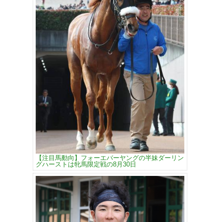
【注目馬動向】フォーエバーヤングの半妹ダーリン
グハーストは牝馬限定戦の8月30日