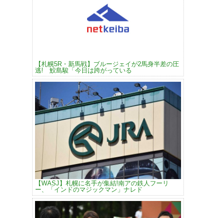
【札幌5R・新馬戦】ブルージェイが2馬身半差の圧
逃! 鮫島駿「今日は跨がっている
【WASJ】札幌に名手が集結!南アの鉄人フーリ
ー、「インドのマジックマン」ナレド