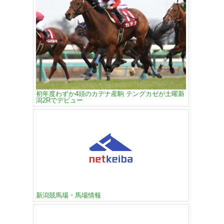
初年度わずか4頭のカデナ産駒 テングカゼが土曜新
潟2Rでデビュー
新潟競馬場・馬場情報