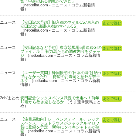
営「中身のある調教ができた」
（netkeiba.com - ニュース・コラム新着情
報）
ニュース
【安田記念予想】旧京都のマイルCS≠東京の
あとで読む
安田記念≒新装京都のマイルCS
（netkeiba.com - ニュース・コラム新着情
報）
ニュース
【安田記念など予想】東京競馬場5週連続GIの
あとで読む
ファイナル！ 有力馬たちの調教内容をジャッ
ジ
（netkeiba.com - ニュース・コラム新着情
報）
ニュース
【ユーザー質問】帰国後初の“日本の味”は納豆
あとで読む
ではなかった!?──待望のお寿司と意外な苦手
ネタ
（netkeiba.com - ニュース・コラム新着
情報）
2ch/まとめ
安田記念シックスペンス武豊で出走へ！前年
あとで読む
12着から巻き返しなるか
（うま速＠競馬まと
め）
ニュース
【注目馬動向】レーベンスティール、シック
あとで読む
スペンス、シュトラウスがジャックルマロワ
賞に登録を予定 98年にタイキシャトルが制
覇
（netkeiba.com - ニュース・コラム新着情
報）