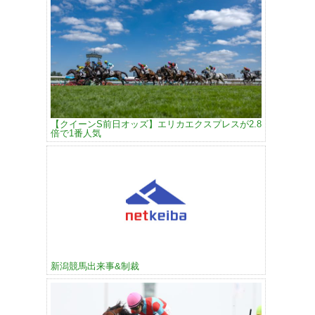
【クイーンS前日オッズ】エリカエクスプレスが2.8
倍で1番人気
新潟競馬出来事&制裁