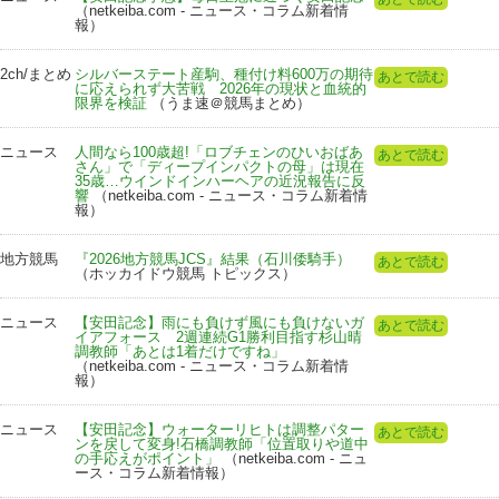
（netkeiba.com - ニュース・コラム新着情
報）
2ch/まとめ
シルバーステート産駒、種付け料600万の期待
あとで読む
に応えられず大苦戦 2026年の現状と血統的
限界を検証
（うま速＠競馬まとめ）
ニュース
人間なら100歳超!「ロブチェンのひいおばあ
あとで読む
さん」で「ディープインパクトの母」は現在
35歳…ウインドインハーヘアの近況報告に反
響
（netkeiba.com - ニュース・コラム新着情
報）
地方競馬
『2026地方競馬JCS』結果（石川倭騎手）
あとで読む
（ホッカイドウ競馬 トピックス）
ニュース
【安田記念】雨にも負けず風にも負けないガ
あとで読む
イアフォース 2週連続G1勝利目指す杉山晴
調教師「あとは1着だけですね」
（netkeiba.com - ニュース・コラム新着情
報）
ニュース
【安田記念】ウォーターリヒトは調整パター
あとで読む
ンを戻して変身!石橋調教師「位置取りや道中
の手応えがポイント」
（netkeiba.com - ニュ
ース・コラム新着情報）