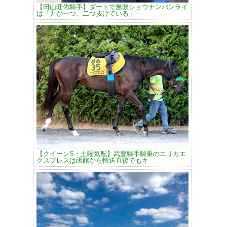
【田山旺佑騎手】ダートで無敗ショウナンバンライ
は「力が一つ、二つ抜けている」──
【クイーンS・土曜気配】武豊騎手騎乗のエリカエ
クスプレスは函館から輸送直後でもキ