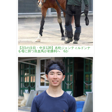
【2日の注目・中京12R】名牝ジェンティルドンナ
を母に持つ良血馬が初勝利へ 6か