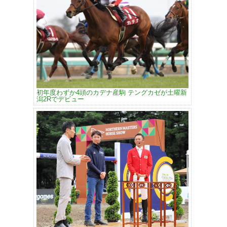
初年度わずか4頭のカデナ産駒 テングカゼが土曜新
潟2Rでデビュー