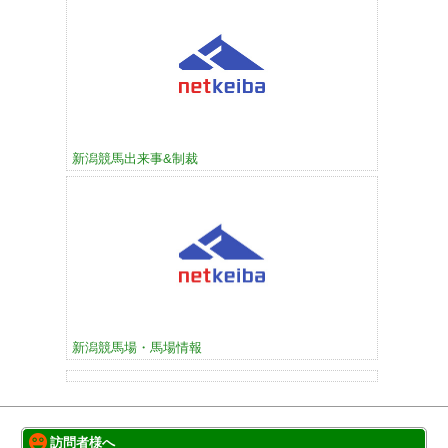
新潟競馬出来事&制裁
新潟競馬場・馬場情報
訪問者様へ