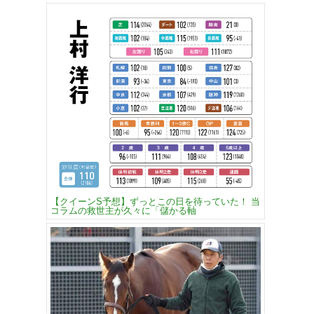
【クイーンS予想】ずっとこの日を待っていた！ 当
コラムの救世主が久々に「儲かる軸