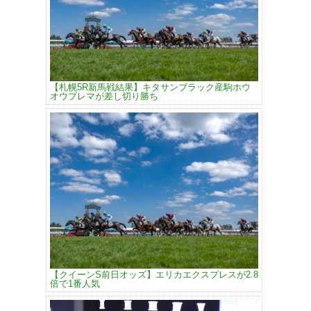
【札幌5R新馬戦結果】キタサンブラック産駒ホウ
オウプレマが差し切り勝ち
【クイーンS前日オッズ】エリカエクスプレスが2.8
倍で1番人気