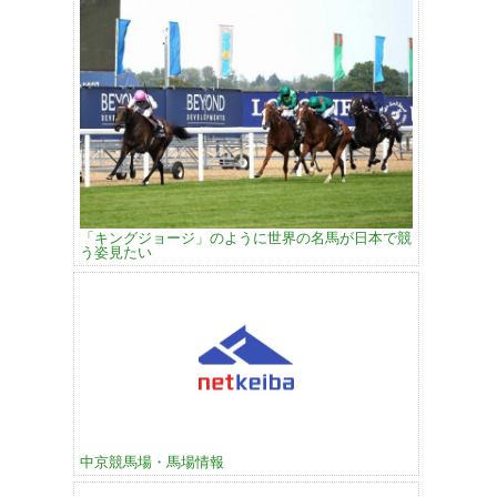
「キングジョージ」のように世界の名馬が日本で競
う姿見たい
中京競馬場・馬場情報