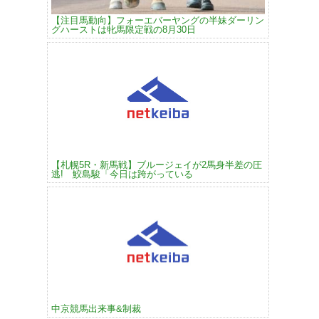
【注目馬動向】フォーエバーヤングの半妹ダーリン
グハーストは牝馬限定戦の8月30日
【札幌5R・新馬戦】ブルージェイが2馬身半差の圧
逃! 鮫島駿「今日は跨がっている
中京競馬出来事&制裁