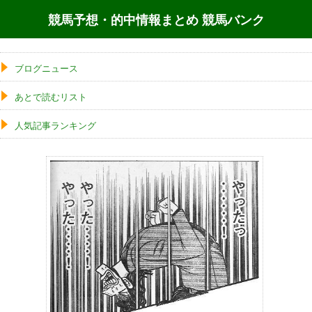
競馬予想・的中情報まとめ 競馬バンク
ブログニュース
あとで読むリスト
人気記事ランキング