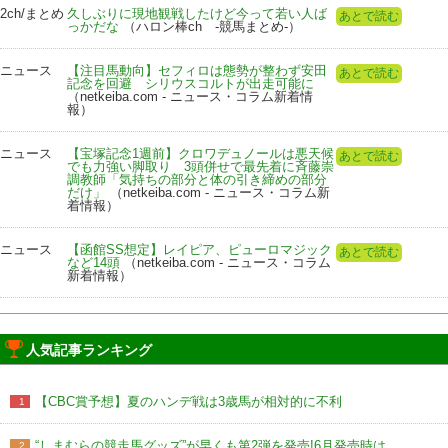
2ch/まとめ
久しぶりに現地観戦したけど今って若い人ば
あとで読む
っかだな
（ハロン棒ch -競馬まとめ-）
ニュース
【注目馬動向】セフィロは態勢が整わず安田
あとで読む
記念を回避 シリウスコルトが出走可能に
（netkeiba.com - ニュース・コラム新着情
報）
ニュース
【宝塚記念1週前】クロワデュノールは悪天候
あとで読む
でも力強い脚取り 3頭併せで最先着に斉藤崇
調教師「気持ちの部分と体の引き締めの部分
だけ」
（netkeiba.com - ニュース・コラム新
着情報）
ニュース
【函館SS想定】レイピア、ピューロマジック
あとで読む
など14頭
（netkeiba.com - ニュース・コラム
新着情報）
人気記事ランキング
【CBC賞予想】夏のハンデ戦は3歳馬が相対的に不利
1
“しまむらの競走馬グッズ”が早くも第2弾を発売!6月発売時は
2