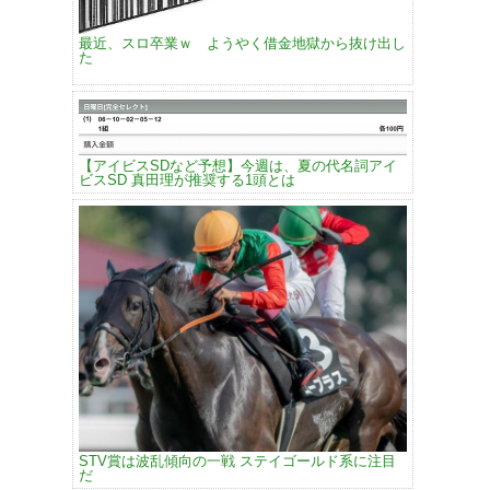
最近、スロ卒業ｗ ようやく借金地獄から抜け出し
た
【アイビスSDなど予想】今週は、夏の代名詞アイ
ビスSD 真田理が推奨する1頭とは
STV賞は波乱傾向の一戦 ステイゴールド系に注目
だ