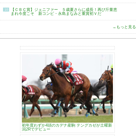
【ＣＢＣ賞】ジェニファー ５歳夏さらに成長！再び斤量恵
10
まれ今度こそ 新コンビ・永島まなみと重賞初Ｖだ
→もっと見る
初年度わずか4頭のカデナ産駒 テングカゼが土曜新
潟2Rでデビュー