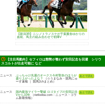
【新潟3R】ニシノトラノスケが千葉厩舎ゆかりの
血統、馬主の組み合わせで初陣V 「
【注目馬動向】セフィロは態勢が整わず安田記念を回避 シリウ
スコルトが出走可能に など
ニュース
ぶっちゃけ先週のオークス今村聖奈のほうが
あとで読む
盛り上がったよな？
（☆うまなみ・競馬にゅ
ーす速報 ｜ 競馬2chまとめ）
ニュース
国内最強マイラー撃破 ロゴタイプの安田記念
あとで読む
Vから10年
（netkeiba.com - ニュース・コラ
ム新着情報）