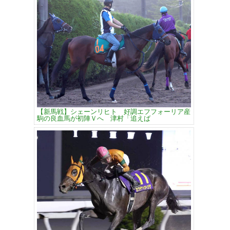
【新馬戦】シェーンリヒト 好調エフフォーリア産
駒の良血馬が初陣Ｖへ 津村「追えば