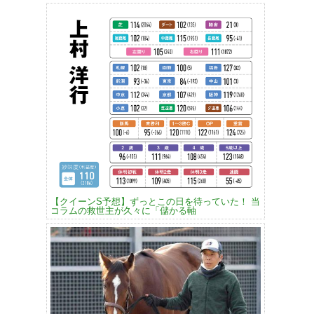
【クイーンS予想】ずっとこの日を待っていた！ 当
コラムの救世主が久々に「儲かる軸