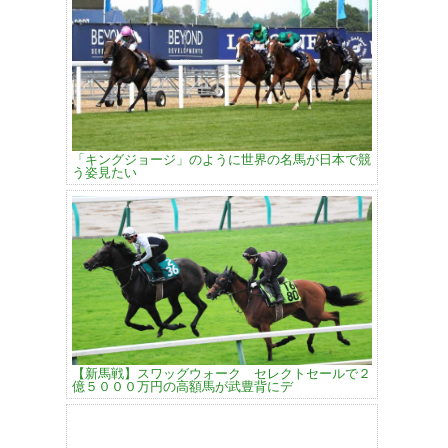
「キングジョージ」のように世界の名馬が日本で競
う姿見たい
【新馬戦】スワッグウォーク セレクトセールで２
億５０００万円の高額馬が武豊背にデ