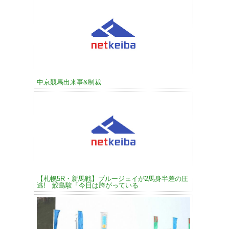
中京競馬出来事&制裁
【札幌5R・新馬戦】ブルージェイが2馬身半差の圧
逃! 鮫島駿「今日は跨がっている