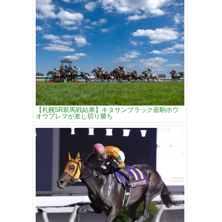
【札幌5R新馬戦結果】キタサンブラック産駒ホウ
オウプレマが差し切り勝ち