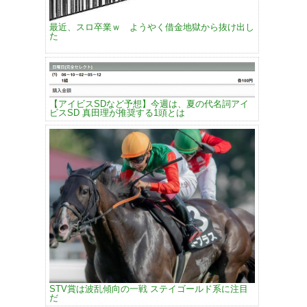
最近、スロ卒業ｗ ようやく借金地獄から抜け出し
た
【アイビスSDなど予想】今週は、夏の代名詞アイ
ビスSD 真田理が推奨する1頭とは
STV賞は波乱傾向の一戦 ステイゴールド系に注目
だ