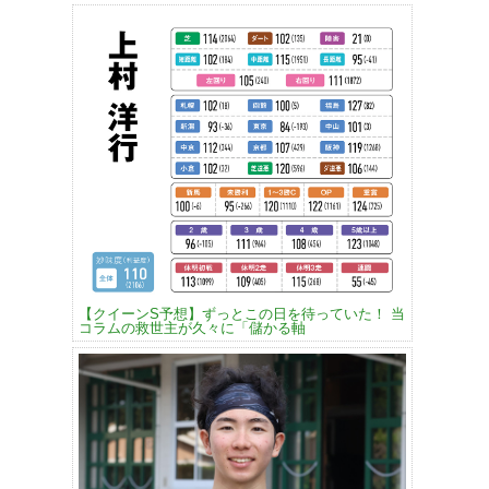
【クイーンS予想】ずっとこの日を待っていた！ 当
コラムの救世主が久々に「儲かる軸