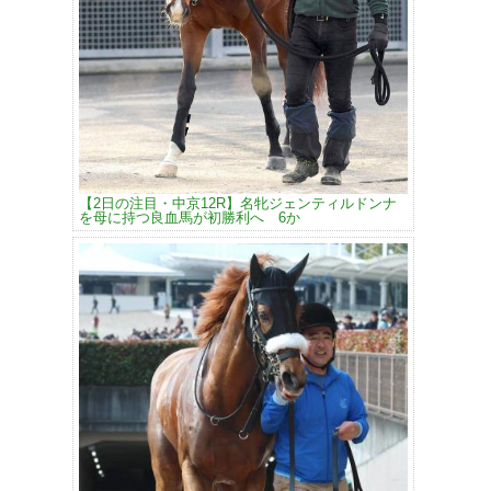
【2日の注目・中京12R】名牝ジェンティルドンナ
を母に持つ良血馬が初勝利へ 6か